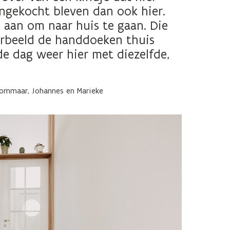
angekocht bleven dan ook hier.
 aan om naar huis te gaan. Die
rbeeld de handdoeken thuis
e dag weer hier met diezelfde,
, Gommaar, Johannes en Marieke