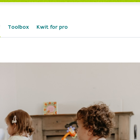
!
Toolbox
Kwit for pro