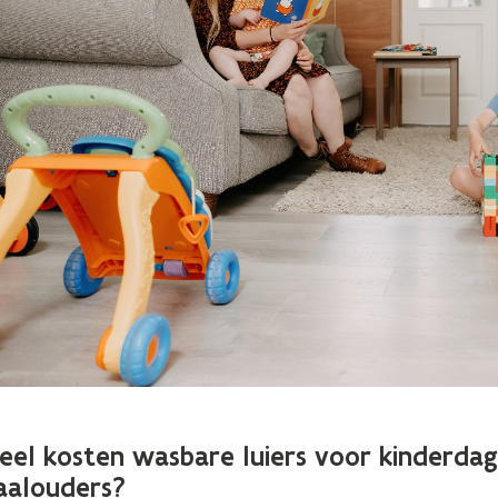
el kosten wasbare luiers voor kinderdag
aalouders?