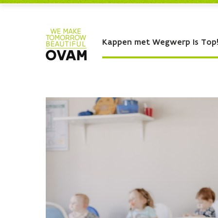
Skip to Main Content
Kappen met Wegwerp Is Top