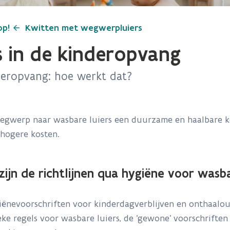
op!
Kwitten met wegwerpluiers
s in de kinderopvang
deropvang: hoe werkt dat?
wegwerp naar wasbare luiers een duurzame en haalbare k
 hogere kosten.
ijn de richtlijnen qua hygiëne voor wasba
ënevoorschriften voor kinderdagverblijven en onthaaloude
eke regels voor wasbare luiers, de ‘gewone’ voorschrifte