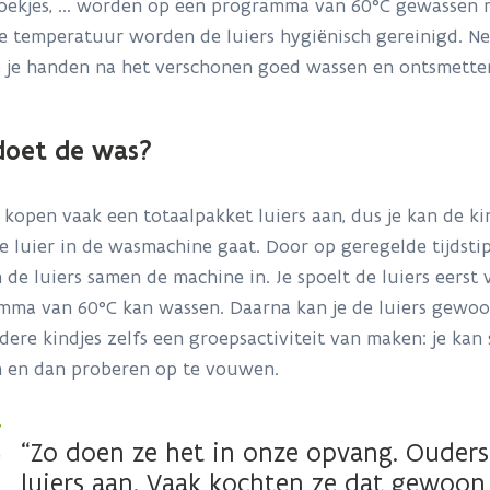
doekjes, ... worden op een programma van 60°C gewassen
 temperatuur worden de luiers hygiënisch gereinigd. Net
e je handen na het verschonen goed wassen en ontsmette
doet de was?
kopen vaak een totaalpakket luiers aan, dus je kan de kin
e luier in de wasmachine gaat. Door op geregelde tijdstip
de luiers samen de machine in. Je spoelt de luiers eers
mma van 60°C kan wassen. Daarna kan je de luiers gewoo
ere kindjes zelfs een groepsactiviteit van maken: je kan
n en dan proberen op te vouwen.
“Zo doen ze het in onze opvang. Ouder
luiers aan. Vaak kochten ze dat gewoon 