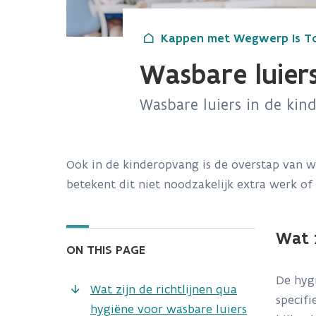
Kappen met Wegwerp Is T
Wasbare luier
Wasbare luiers in de kin
Ook in de kinderopvang is de overstap van 
betekent dit niet noodzakelijk extra werk of
Wat z
ON THIS PAGE
De hygi
Wat zijn de richtlijnen qua
specifi
hygiëne voor wasbare luiers