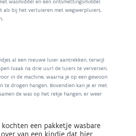
 met wasmiddel en een ontsmettingsmiddel.
 als bij het verluieren met wegwerpluiers,
n.
djes al een nieuwe luier aantrekken, terwijl
pen (vaak na drie uur) de luiers te verversen,
t voor in de machine, waarna je op een gewoon
n te drogen hangen. Bovendien kan je er met
 samen de was op het rekje hangen, er weer
s kochten een pakketje wasbare
over van een kindje dat hier