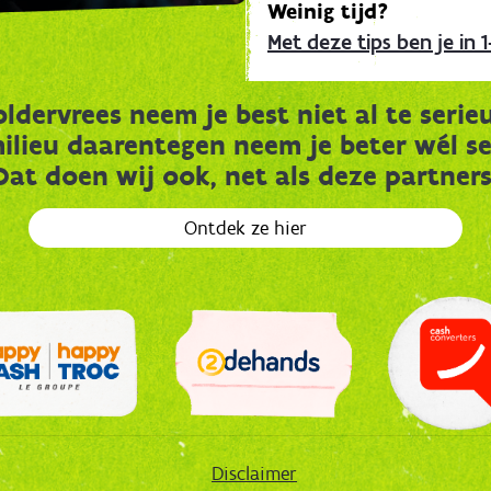
Weinig tijd?
Met deze tips ben je in 1
oldervrees neem je best niet al te serieu
ilieu daarentegen neem je beter wél se
Dat doen wij ook, net als deze partners
Ontdek ze hier
Disclaimer