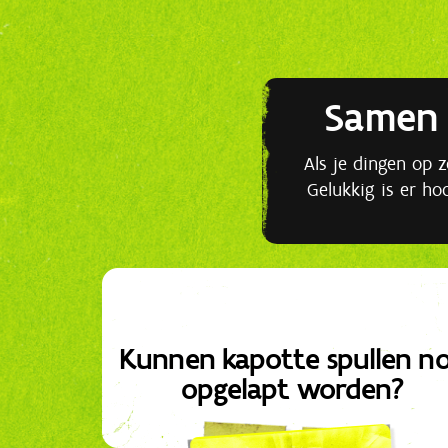
Samen 
Als je dingen op zo
Gelukkig is er ho
Kunnen kapotte spullen n
opgelapt worden?