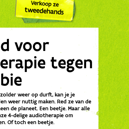
jd voor
erapie tegen
obie
 zolder weer op durft, kan je je
len weer nuttig maken. Red ze van de
een de planeet. Een beetje. Maar alle
nze 4-delige audiotherapie om
en. Of toch een beetje.