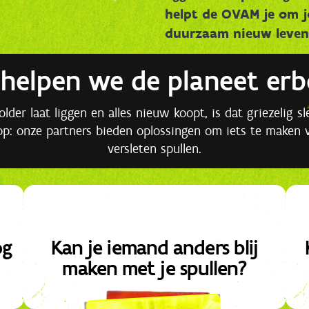
helpt de OVAM je om j
duurzaam nieuw leven
helpen we de planeet er
lder laat liggen en alles nieuw koopt, is dat griezelig sl
op: onze partners bieden oplossingen om iets te maken 
versleten spullen.
og
Kan je iemand anders blij
maken met je spullen?