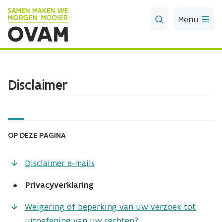
Skip to Main Content
Menu
Disclaimer
OP DEZE PAGINA
Disclaimer e-mails
•
Privacyverklaring
Weigering of beperking van uw verzoek tot
uitoefening van uw rechten?