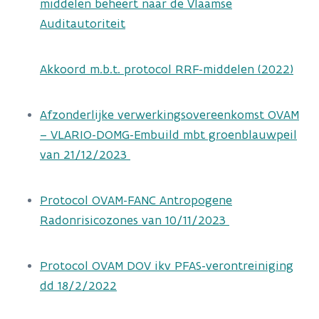
middelen beheert naar de Vlaamse
Auditautoriteit
Akkoord m.b.t. protocol RRF-middelen (2022)
Afzonderlijke verwerkingsovereenkomst OVAM
– VLARIO-DOMG-Embuild mbt groenblauwpeil
van 21/12/2023
Protocol OVAM-FANC Antropogene
Radonrisicozones van 10/11/2023
Protocol OVAM DOV ikv PFAS-verontreiniging
dd 18/2/2022