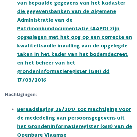
van bepaalde gegevens van het kadaster
die gegevensbanken van de Algemene
Administratie van de
Patrimoniumdocumentatie (AAPD) zijn
opgeslagen met het oog op een correcte en
kwaliteitsvolle invulling van de opgelegde
taken in het kader van het bodemdecreet
en het beheer van het
grondeninformatieregister (GIR) dd
17/03/2016
Machtigingen:
Beraadslaging 26/2017 tot machtiging voor
de mededeling van persoonsgegevens uit
het Grondeninformatieregister (GIR) van de
Openbare Vlaamse