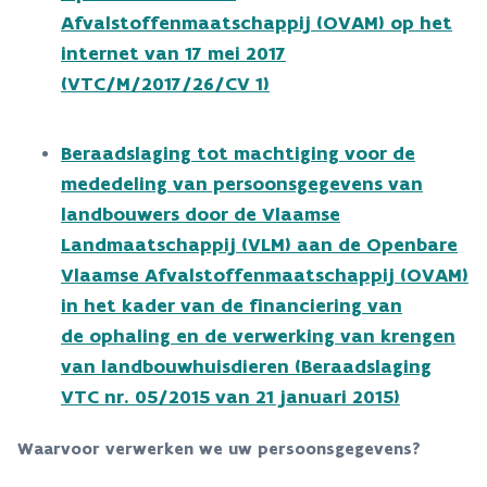
Afvalstoffenmaatschappij (OVAM) op het
internet van 17 mei 2017
(VTC/M/2017/26/CV 1)
Beraadslaging tot machtiging voor de
mededeling van persoonsgegevens van
landbouwers door de Vlaamse
Landmaatschappij (VLM) aan de Openbare
Vlaamse Afvalstoffenmaatschappij (OVAM)
in het kader van de financiering van
de ophaling en de verwerking van krengen
van landbouwhuisdieren (Beraadslaging
VTC nr. 05/2015 van 21 januari 2015)
Waarvoor verwerken we uw persoonsgegevens?