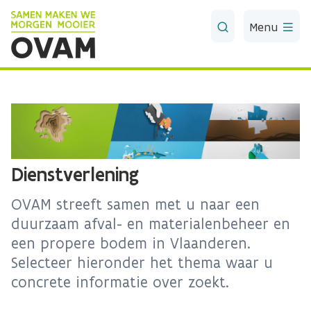
Skip to Main Content
Menu
Dienstverlening
OVAM streeft samen met u naar een
duurzaam afval- en materialenbeheer en
een propere bodem in Vlaanderen.
Selecteer hieronder het thema waar u
concrete informatie over zoekt.