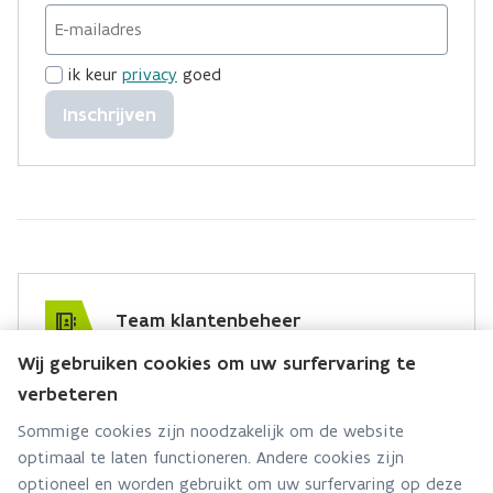
ik keur
privacy
goed
Inschrijven
Team klantenbeheer
Wij gebruiken cookies om uw surfervaring te
Hebt u een vraag voor dit team? Stel ze hier:
verbeteren
Via contact formulier
Sommige cookies zijn noodzakelijk om de website
optimaal te laten functioneren. Andere cookies zijn
Alle contactgegevens
optioneel en worden gebruikt om uw surfervaring op deze