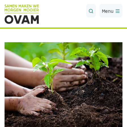
Skip to Main Content
Menu