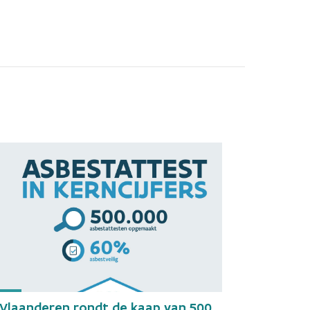
Vlaanderen rondt de kaap van 500