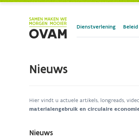
Skip to Main Content
Dienstverlening
Beleid
Nieuws
Hier vindt u actuele artikels, longreads, vide
materialengebruik en circulaire economie
Nieuws