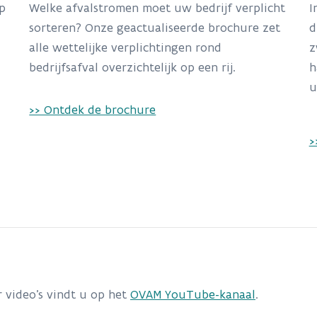
p
Welke afvalstromen moet uw bedrijf verplicht
I
sorteren? Onze geactualiseerde brochure zet
d
alle wettelijke verplichtingen rond
z
bedrijfsafval overzichtelijk op een rij.
h
u
>> Ontdek de brochure
>
r video's vindt u op het
OVAM YouTube-kanaal
.