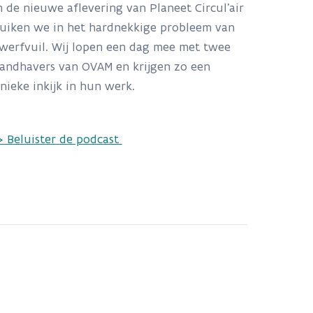
n de nieuwe aflevering van Planeet Circul’air
uiken we in het hardnekkige probleem van
werfvuil. Wij lopen een dag mee met twee
andhavers van OVAM en krijgen zo een
nieke inkijk in hun werk.
> Beluister de podcast