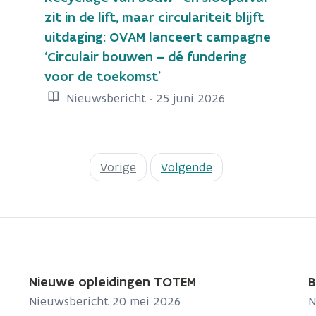
zit in de lift, maar circulariteit blijft
uitdaging: OVAM lanceert campagne
‘Circulair bouwen – dé fundering
voor de toekomst’
Nieuwsbericht · 25 juni 2026
Vorige
Volgende
Nieuwe opleidingen TOTEM
B
Nieuwsbericht 20 mei 2026
N