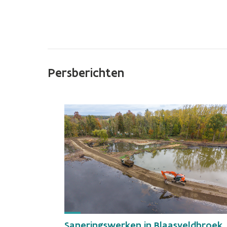
Persberichten
Saneringswerken in Blaasveldbroek