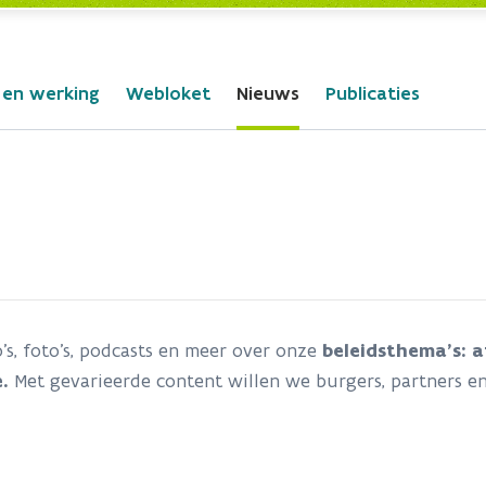
 en werking
Webloket
Nieuws
Publicaties
o’s, foto’s, podcasts en meer over onze
beleidsthema’s: 
.
Met gevarieerde content willen we burgers, partners en