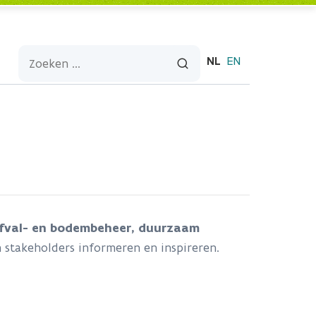
NL
EN
afval- en bodembeheer, duurzaam
 stakeholders informeren en inspireren.