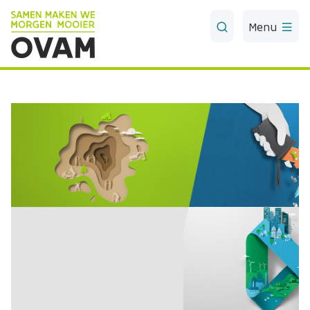
Skip to Main Content
Menu