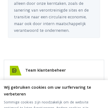
alleen door onze kerntaken, zoals de
sanering van verontreinigde sites en de
transitie naar een circulaire economie,
maar ook door intern maatschappelijk
verantwoord te ondernemen.
Team klantenbeheer
Hebt u een vraag voor dit team? Stel ze hier:
Wij gebruiken cookies om uw surfervaring te
Via contact formulier
verbeteren
Alle contactgegevens
Sommige cookies zijn noodzakelijk om de website
optimaal te laten functioneren. Andere cookies zijn