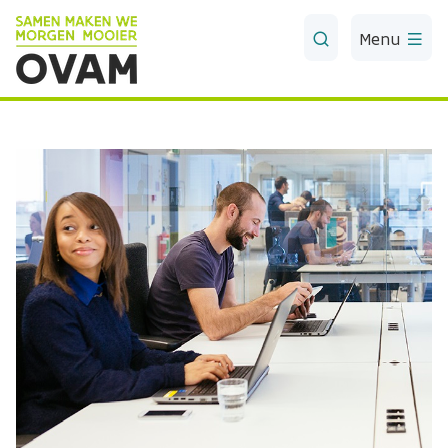
Skip to Main Content
Menu