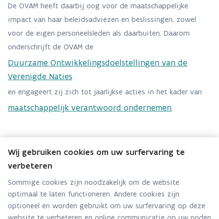
De OVAM heeft daarbij oog voor de maatschappelijke
impact van haar beleidsadviezen en beslissingen, zowel
voor de eigen personeelsleden als daarbuiten. Daarom
onderschrijft de OVAM de
Duurzame Ontwikkelingsdoelstellingen van de
Verenigde Naties
en engageert zij zich tot jaarlijkse acties in het kader van
maatschappelijk verantwoord ondernemen
.
Wij gebruiken cookies om uw surfervaring te
verbeteren
Team HR
Sommige cookies zijn noodzakelijk om de website
optimaal te laten functioneren. Andere cookies zijn
Hebt u een vraag voor dit team? Stel ze hier:
optioneel en worden gebruikt om uw surfervaring op deze
Via contact formulier
website te verbeteren en online communicatie op uw noden