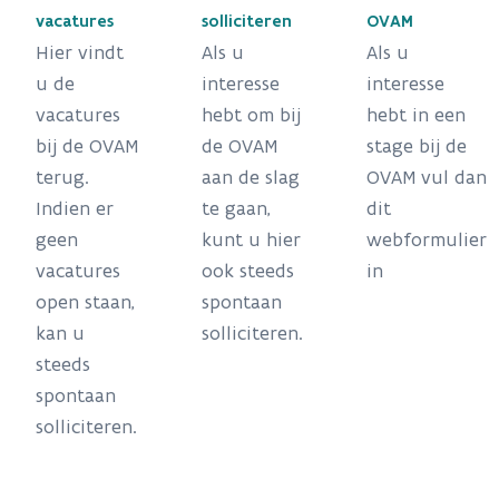
vacatures
solliciteren
OVAM
Hier vindt
Als u
Als u
u de
interesse
interesse
vacatures
hebt om bij
hebt in een
bij de OVAM
de OVAM
stage bij de
terug.
aan de slag
OVAM vul dan
Indien er
te gaan,
dit
geen
kunt u hier
webformulier
vacatures
ook steeds
in
open staan,
spontaan
kan u
solliciteren.
steeds
spontaan
solliciteren.