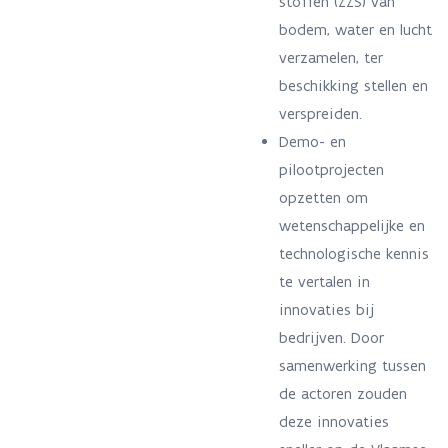
stoffen (ZZS) van
bodem, water en lucht
verzamelen, ter
beschikking stellen en
verspreiden.
Demo- en
pilootprojecten
opzetten om
wetenschappelijke en
technologische kennis
te vertalen in
innovaties bij
bedrijven. Door
samenwerking tussen
de actoren zouden
deze innovaties