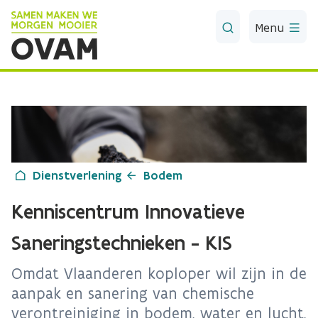
Skip to Main Content
Menu
Dienstverlening
Bodem
Kenniscentrum Innovatieve
Saneringstechnieken - KIS
Omdat Vlaanderen koploper wil zijn in de
aanpak en sanering van chemische
verontreiniging in bodem, water en lucht,