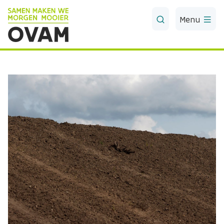
Skip to Main Content
Menu