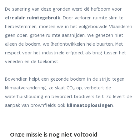
De sanering van deze gronden werd dé hefboom voor
circulair ruimtegebruik
. Door verloren ruimte slim te
herbestemmen, moeten we in het volgebouwde Vlaanderen
geen open, groene ruimte aansnijden. We genezen niet
alleen de bodem, we (her)ontwikkelen hele buurten. Met
respect voor het industriële erfgoed, als brug tussen het
verleden en de toekomst.
Bovendien helpt een gezonde bodem in de strijd tegen
klimaatverandering: ze slaat CO₂ op, verbetert de
waterhuishouding en bevordert biodiversiteit. Zo levert de
aanpak van brownfields ook
klimaatoplossingen
.
Onze missie is nog niet voltooid