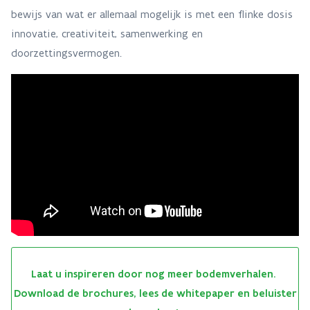
bewijs van wat er allemaal mogelijk is met een flinke dosis
innovatie, creativiteit, samenwerking en
doorzettingsvermogen.
Laat u inspireren door nog meer bodemverhalen.
Download de brochures, lees de whitepaper en beluister