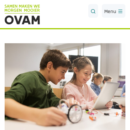
Skip to Main Content
Menu