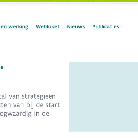
 en werking
Webloket
Nieuws
Publicaties
ie
al van strategieën
en van bij de start
oogwaardig in de