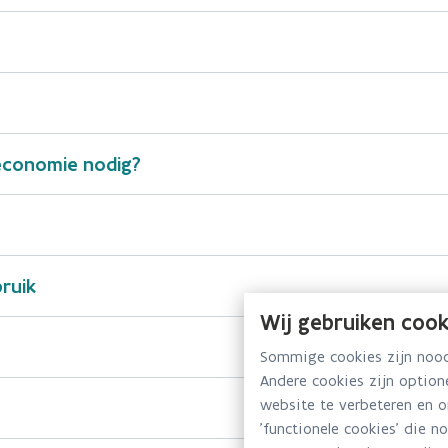
economie nodig?
bruik
Wij gebruiken cook
Sommige cookies zijn noodz
Andere cookies zijn optio
website te verbeteren en 
'functionele cookies' die n