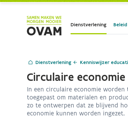
Skip to Main Content
Dienstverlening
Beleid
Dienstverlening
Kenniswijzer educat
Circulaire economie
In een circulaire economie worden t
toegepast om materialen en product
zo te ontwerpen dat ze blijvend h
economie kunnen worden ingezet.