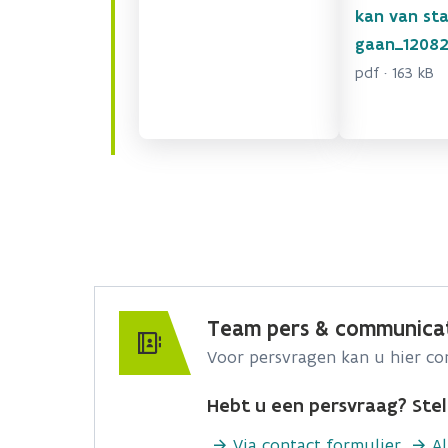
kan van sta
gaan_1208
pdf · 163 kB
Team pers & communica
Voor persvragen kan u hier c
Hebt u een persvraag? Stel 
Via contact formulier
A