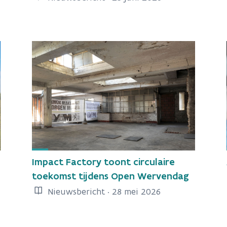
Impact Factory toont circulaire
toekomst tijdens Open Wervendag
Nieuwsbericht · 28 mei 2026