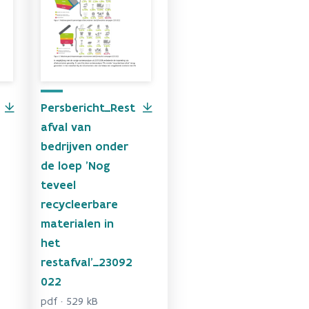
Persbericht_Rest
afval van
bedrijven onder
de loep 'Nog
teveel
recycleerbare
materialen in
het
restafval'_23092
022
pdf · 529 kB