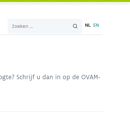
NL
EN
oogte? Schrijf u dan in op de OVAM-