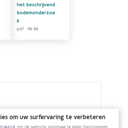
het beschrijvend
bodemonderzoe
k
pdf · 98 kB
ies om uw surfervaring te verbeteren
akelijk om de website optimaal te laten functioneren.