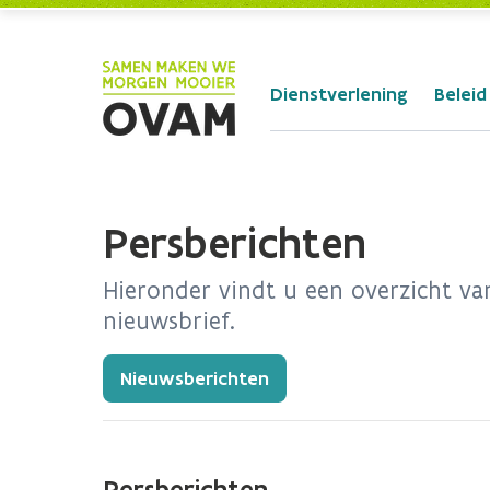
Skip to Main Content
Dienstverlening
Beleid
Persberichten
Hieronder vindt u een overzicht va
nieuwsbrief.
Nieuwsberichten
Persberichten