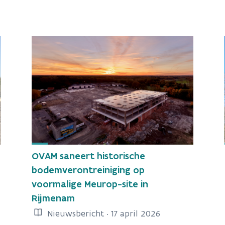
OVAM saneert historische
n
bodemverontreiniging op
voormalige Meurop-site in
Rijmenam
Nieuwsbericht · 17 april 2026