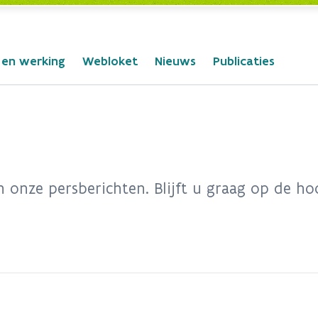
 en werking
Webloket
Nieuws
Publicaties
n onze persberichten. Blijft u graag op de h