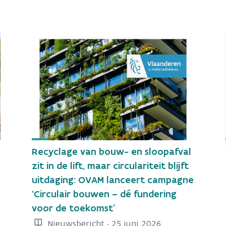
Recyclage van bouw- en sloopafval
zit in de lift, maar circulariteit blijft
uitdaging: OVAM lanceert campagne
‘Circulair bouwen – dé fundering
voor de toekomst’
Nieuwsbericht · 25 juni 2026