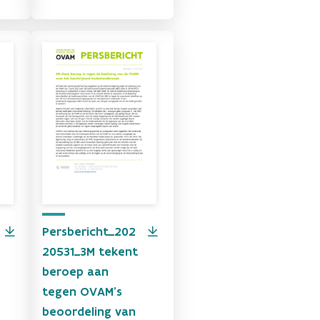
Persbericht_202
20531_3M tekent
beroep aan
tegen OVAM's
beoordeling van