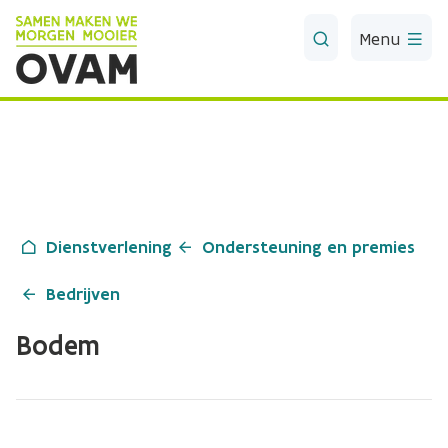
Skip to Main Content
Menu
Dienstverlening
Ondersteuning en premies
Bedrijven
Bodem