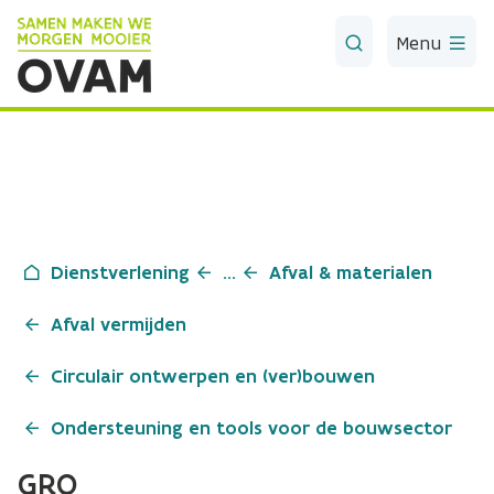
Skip to Main Content
Menu
Dienstverlening
...
Afval & materialen
Afval vermijden
Circulair ontwerpen en (ver)bouwen
Ondersteuning en tools voor de bouwsector
GRO