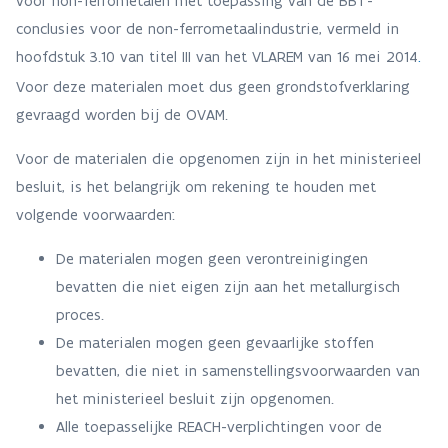
voor non-ferrometalen met toepassing van de BBT-
conclusies voor de non-ferrometaalindustrie, vermeld in
hoofdstuk 3.10 van titel III van het VLAREM van 16 mei 2014
.
Voor deze materialen moet dus geen grondstofverklaring
gevraagd worden bij de OVAM.
Voor de materialen die opgenomen zijn in het ministerieel
besluit, is het belangrijk om rekening te houden met
volgende voorwaarden:
De materialen mogen geen verontreinigingen
bevatten die niet eigen zijn aan het metallurgisch
proces.
De materialen mogen geen gevaarlijke stoffen
bevatten, die niet in samenstellingsvoorwaarden van
het ministerieel besluit zijn opgenomen.
Alle toepasselijke REACH-verplichtingen voor de