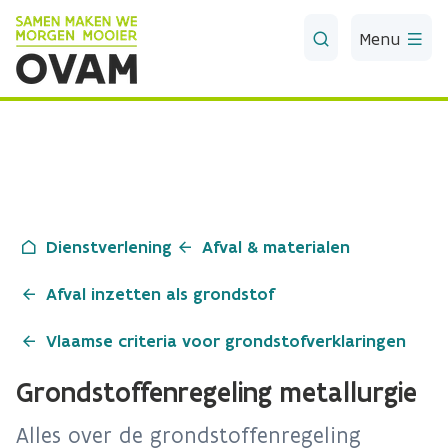
Skip to Main Content
Menu
Dienstverlening
Afval & materialen
Afval inzetten als grondstof
Vlaamse criteria voor grondstofverklaringen
Grondstoffenregeling metallurgie
Alles over de grondstoffenregeling