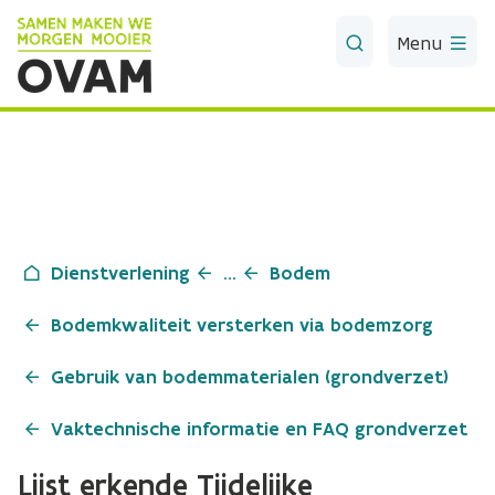
Skip to Main Content
Menu
Dienstverlening
...
Bodem
Bodemkwaliteit versterken via bodemzorg
Gebruik van bodemmaterialen (grondverzet)
Vaktechnische informatie en FAQ grondverzet
Lijst erkende Tijdelijke