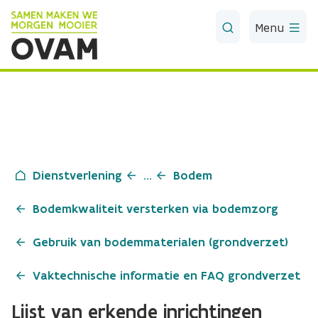
Skip to Main Content
Menu
Dienstverlening
...
Bodem
Bodemkwaliteit versterken via bodemzorg
Gebruik van bodemmaterialen (grondverzet)
Vaktechnische informatie en FAQ grondverzet
Lijst van erkende inrichtingen