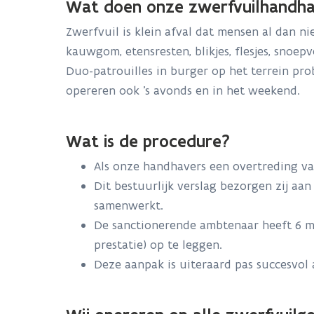
Wat doen onze zwerfvuilhandha
Zwerfvuil is klein afval dat mensen al dan n
kauwgom, etensresten, blikjes, flesjes, snoe
Duo-patrouilles in burger op het terrein pr
opereren ook ’s avonds en in het weekend.
Wat is de procedure?
Als onze handhavers een overtreding va
Dit
bestuurlijk
verslag bezorgen zij aa
samenwerkt.
De sanctionerende ambtenaar heeft 6 ma
prestatie) op te leggen.
Deze aanpak is uiteraard pas succesvol 