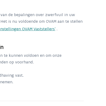
 van de bepalingen over zwerfvuil in uw
. Het is nu voldoende om OVAM aan te stellen
nstellingen OVAM Vaststellers'
.
in
gen te kunnen voldoen en om onze
anden op voorhand.
dhaving vast.
lnemen.