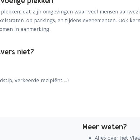
evoelige plekken
lekken: dat zijn omgevingen waar veel mensen aanwezig z
elstraten, op parkings, en tijdens evenementen. Ook kermi
 komen in aanmerking.
vers niet?
dstip, verkeerde recipiënt …)
Meer weten?
Alles over het Vl