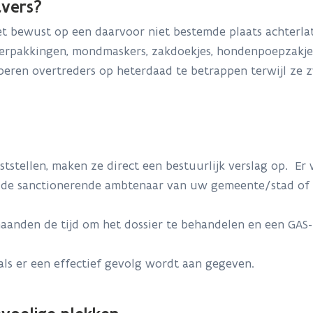
vers?
iet bewust op een daarvoor niet bestemde plaats achterla
pverpakkingen, mondmaskers, zakdoekjes, hondenpoepzakjes
oberen overtreders op heterdaad te betrappen terwijl ze 
ststellen, maken ze direct een bestuurlijk verslag op. 
n de sanctionerende ambtenaar van uw gemeente/stad of 
anden de tijd om het dossier te behandelen en een GAS-
als er een effectief gevolg wordt aan gegeven.