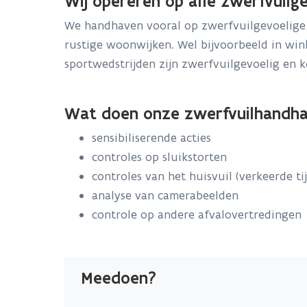
Wij opereren op alle zwerfvuilg
We handhaven vooral op zwerfvuilgevoelige p
rustige woonwijken. Wel bijvoorbeeld in wink
sportwedstrijden zijn zwerfvuilgevoelig en
Wat doen onze zwerfvuilhandha
sensibiliserende acties
controles op sluikstorten
controles van het huisvuil (verkeerde tij
analyse van camerabeelden
controle op andere afvalovertredingen
Meedoen?