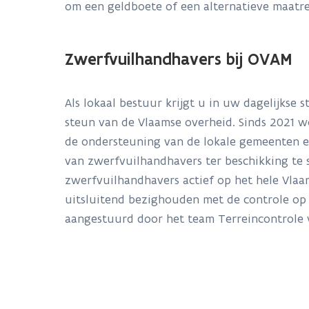
om een geldboete of een alternatieve maatre
Zwerfvuilhandhavers bij OVAM
Als lokaal bestuur krijgt u in uw dagelijkse s
steun van de Vlaamse overheid. Sinds 2021 wo
de ondersteuning van de lokale gemeenten 
van zwerfvuilhandhavers ter beschikking te s
zwerfvuilhandhavers actief op het hele Vlaa
uitsluitend bezighouden met de controle op
aangestuurd door het team Terreincontrole