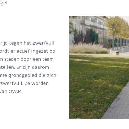
gel.
trijd tegen het zwerfvuil
rdt er actief ingezet op
en steden door een team
tellen. Er zijn daarom
mse grondgebied die zich
 zwerfvuil. Ze worden
 van OVAM.