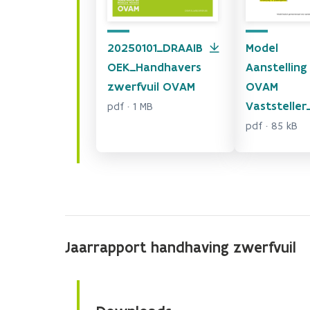
20250101_DRAAIB
Model
OEK_Handhavers
Aanstelling
zwerfvuil OVAM
OVAM
Vaststeller_
pdf · 1 MB
pdf · 85 kB
Jaarrapport handhaving zwerfvuil