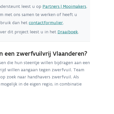
ndersteunt leest u op
Partners | Mooimakers
.
om met ons samen te werken of heeft u
ebruik dan het
contactformulier
.
ver dit project leest u in het
Draaiboek
.
 een zwerfvuilvrij Vlaanderen?
en die hun steentje willen bijdragen aan een
trijd willen aangaan tegen zwerfvuil. Team
 op zoek naar handhavers zwerfvuil. Als
ogelijk in de eigen regio, in combinatie