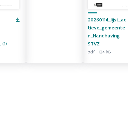
20260114_lijst_ac
tieve_gemeente
n_Handhaving
 (1)
STVZ
pdf · 124 kB