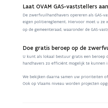
Laat OVAM GAS-vaststellers aa
De zwerfvuilhandhavers opereren als GAS-va
eigen politiereglement. Hiervoor moet u ze 
op de gemeenteraad, waaronder de GAS-vastste
Doe gratis beroep op de zwerfvu
U kunt als lokaal bestuur gratis een beroe
handhavers zo efficiënt mogelijk te kunnen
We bekijken daarna samen uw prioriteiten of
Ook op Vlaams niveau worden projecten opgez