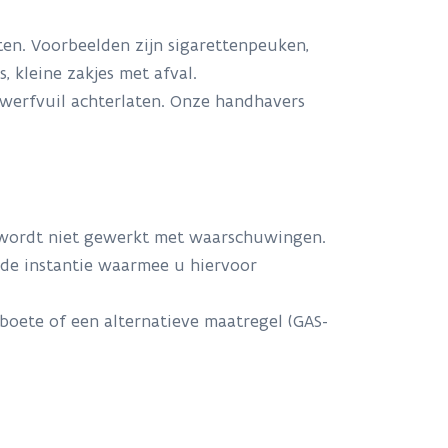
ten. Voorbeelden zijn sigarettenpeuken,
, kleine zakjes met afval.
zwerfvuil achterlaten. Onze handhavers
Er wordt niet gewerkt met waarschuwingen.
de instantie waarmee u hiervoor
boete of een alternatieve maatregel (GAS-