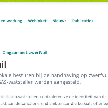
 en werking
Webloket
Nieuws
Publicaties
Omgaan met zwerfvuil
il
kale besturen bij de handhaving op zwerfvuil
GAS-vaststeller werden aangesteld.
terlaten vaststellen, controleren ze de identiteit van de
kt aan de sanctionerend ambtenaar die bepaalt of er ee