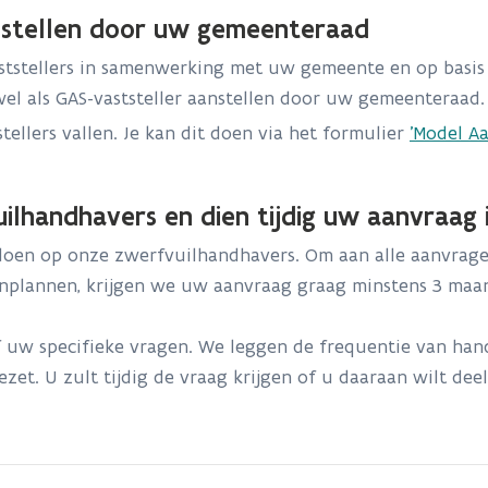
nstellen door uw gemeenteraad
ststellers in samenwerking met uw gemeente en op basis
wel als GAS-vaststeller aanstellen door uw gemeenteraad
llers vallen. Je kan dit doen via het formulier
'Model Aa
ilhandhavers en dien tijdig uw aanvraag 
p doen op onze zwerfvuilhandhavers. Om aan alle aanvra
 inplannen, krijgen we uw aanvraag graag minstens 3 ma
 uw specifieke vragen. We leggen de frequentie van han
et. U zult tijdig de vraag krijgen of u daaraan wilt dee