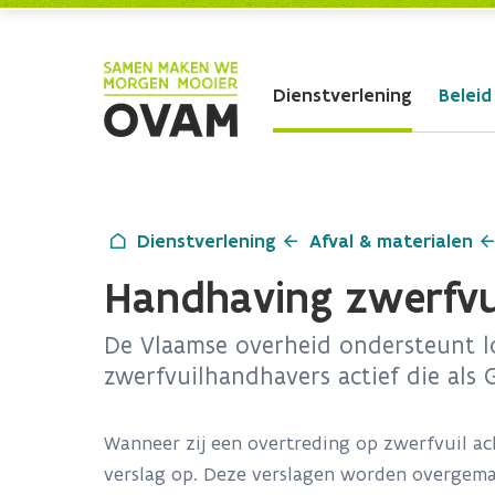
Skip to Main Content
Dienstverlening
Beleid
Dienstverlening
Afval & materialen
Handhaving zwerfvu
De Vlaamse overheid ondersteunt lo
zwerfvuilhandhavers actief die als 
Wanneer zij een overtreding op zwerfvuil ach
verslag op. Deze verslagen worden overgemaa