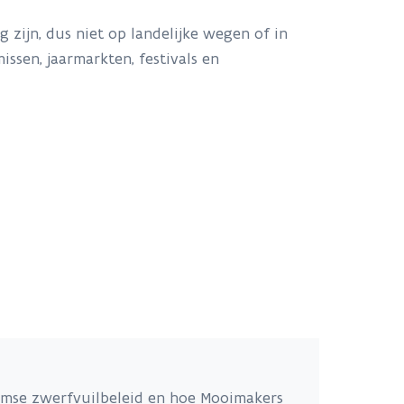
ijn, dus niet op landelijke wegen of in
ssen, jaarmarkten, festivals en
aamse zwerfvuilbeleid en hoe Mooimakers