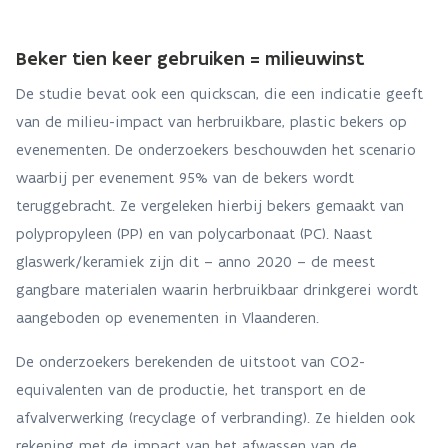
Beker tien keer gebruiken = milieuwinst
De studie bevat ook een quickscan, die een indicatie geeft
van de milieu-impact van herbruikbare, plastic bekers op
evenementen. De onderzoekers beschouwden het scenario
waarbij per evenement 95% van de bekers wordt
teruggebracht. Ze vergeleken hierbij bekers gemaakt van
polypropyleen (PP) en van polycarbonaat (PC). Naast
glaswerk/keramiek zijn dit – anno 2020 – de meest
gangbare materialen waarin herbruikbaar drinkgerei wordt
aangeboden op evenementen in Vlaanderen.
De onderzoekers berekenden de uitstoot van CO2-
equivalenten van de productie, het transport en de
afvalverwerking (recyclage of verbranding). Ze hielden ook
rekening met de impact van het afwassen van de