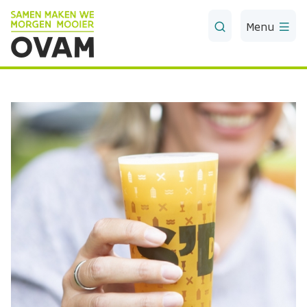
Skip to Main Content
Menu