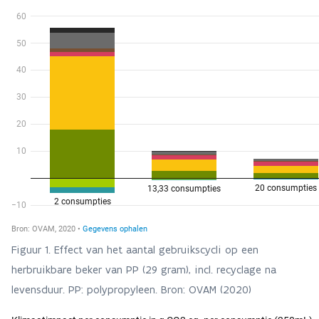
Figuur 1. Effect van het aantal gebruikscycli op een
herbruikbare beker van PP (29 gram), incl. recyclage na
levensduur. PP: polypropyleen. Bron: OVAM (2020)