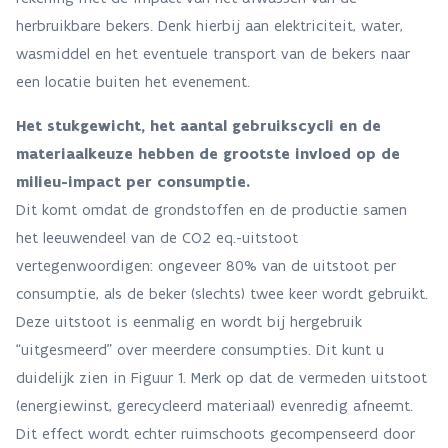
herbruikbare bekers. Denk hierbij aan elektriciteit, water,
wasmiddel en het eventuele transport van de bekers naar
een locatie buiten het evenement.
Het stukgewicht, het aantal gebruikscycli en de
materiaalkeuze hebben de grootste invloed op de
milieu-impact per consumptie.
Dit komt omdat de grondstoffen en de productie samen
het leeuwendeel van de CO2 eq.-uitstoot
vertegenwoordigen: ongeveer 80% van de uitstoot per
consumptie, als de beker (slechts) twee keer wordt gebruikt.
Deze uitstoot is eenmalig en wordt bij hergebruik
“uitgesmeerd” over meerdere consumpties. Dit kunt u
duidelijk zien in Figuur 1. Merk op dat de vermeden uitstoot
(energiewinst, gerecycleerd materiaal) evenredig afneemt.
Dit effect wordt echter ruimschoots gecompenseerd door