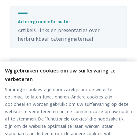
Achtergrondinformatie
Artikels, links en presentaties over
herbruikbaar cateringmateriaal
Wij gebruiken cookies om uw surfervaring te
Kwitten; Kappen met wegwerp is top
verbeteren
Door te kwitten verlagen we de afvalberg
Sommige cookies zijn noodzakelijk om de website
en vermijden we het gebruik van
optimaal te laten functioneren. Andere cookies zijn
waardevolle materialen en grondstoffen.
optioneel en worden gebruikt om uw surfervaring op deze
website te verbeteren en online communicatie op uw noden
af te stemmen. De 'functionele cookies' die noodzakelijk
zijn om de website optimaal te laten werken, staan
standaard aan. Indien u ook de andere cookies wilt
Conferenties herbruikbaar cateringmateriaal