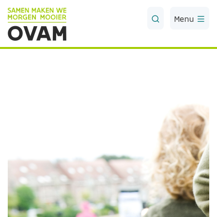
Skip to Main Content
Menu