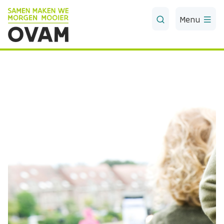
Skip to Main Content
Menu