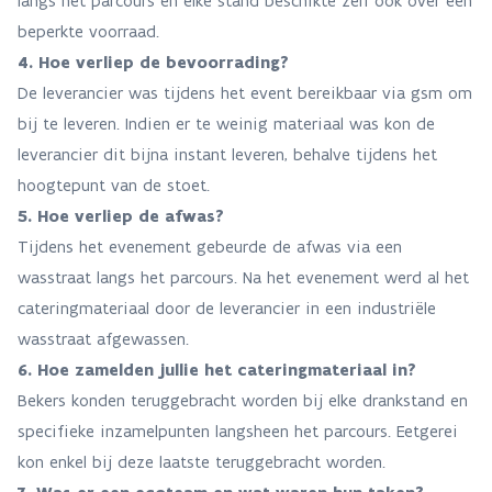
langs het parcours en elke stand beschikte zelf ook over een
beperkte voorraad.
4. Hoe verliep de bevoorrading?
De leverancier was tijdens het event bereikbaar via gsm om
bij te leveren. Indien er te weinig materiaal was kon de
leverancier dit bijna instant leveren, behalve tijdens het
hoogtepunt van de stoet.
5. Hoe verliep de afwas?
​​​​​Tijdens het evenement gebeurde de afwas via een
wasstraat langs het parcours. Na het evenement werd al het
cateringmateriaal door de leverancier in een industriële
wasstraat afgewassen.
6. Hoe zamelden jullie het cateringmateriaal in?
Bekers konden teruggebracht worden bij elke drankstand en
specifieke inzamelpunten langsheen het parcours. Eetgerei
kon enkel bij deze laatste teruggebracht worden.