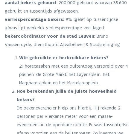
aantal bekers gehuurd
: 200.000 gehuurd waarvan 35.600
gebruikt en tussentijds afgewassen.
verliespercentage bekers:
9% (gelet op tussentijdse
afwas ligt werkelijk verliespercentage veel lager)
bekercoördinator voor de stad Leuven
: Bruno
Vanaenroyde, diensthoofd Afvalbeheer & Stadsreiniging
Wie gebruikte er herbruikbare bekers?
21 horecazaken met een buitentoog verspreid over 4
pleinen: de Grote Markt, het Layensplein, het
Margharetaplein en het Martelarenplein.
Hoe berekenden jullie de juiste hoeveelheid
bekers?
De bekerleverancier hielp ons hierbij. Hij rekende 2
personen per vierkante meter voor een massa-
evenement in de openbare ruimte. Er was tussentijdse
afwas voorzien aan de buitentogen. Zo kwamen we