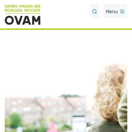
Skip to Main Content
Menu