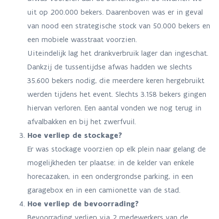
uit op 200.000 bekers. Daarenboven was er in geval
van nood een strategische stock van 50.000 bekers en
een mobiele wasstraat voorzien.
Uiteindelijk lag het drankverbruik lager dan ingeschat.
Dankzij de tussentijdse afwas hadden we slechts
35.600 bekers nodig, die meerdere keren hergebruikt
werden tijdens het event. Slechts 3.158 bekers gingen
hiervan verloren. Een aantal vonden we nog terug in
afvalbakken en bij het zwerfvuil.
Hoe verliep de stockage?
Er was stockage voorzien op elk plein naar gelang de
mogelijkheden ter plaatse: in de kelder van enkele
horecazaken, in een ondergrondse parking, in een
garagebox en in een camionette van de stad.
Hoe verliep de bevoorrading?
Bevoorrading verliep via 2 medewerkers van de