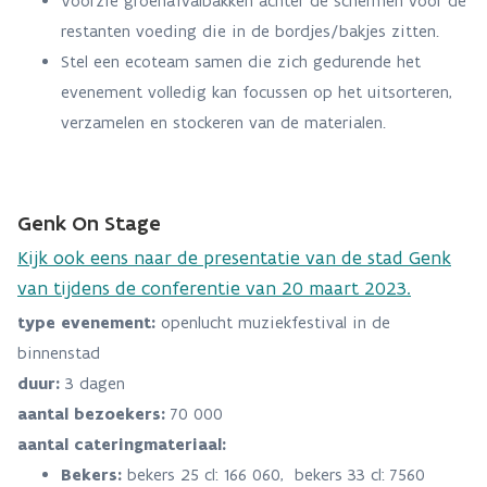
Voorzie groenafvalbakken achter de schermen voor de
restanten voeding die in de bordjes/bakjes zitten.
Stel een ecoteam samen die zich gedurende het
evenement volledig kan focussen op het uitsorteren,
verzamelen en stockeren van de materialen.
Genk On Stage
Kijk ook eens naar de presentatie van de stad Genk
van tijdens de conferentie van 20 maart 2023.
type evenement:
openlucht muziekfestival in de
binnenstad
duur:
3 dagen
aantal bezoekers:
70 000
aantal cateringmateriaal:
Bekers:
bekers 25 cl: 166 060, bekers 33 cl: 7560