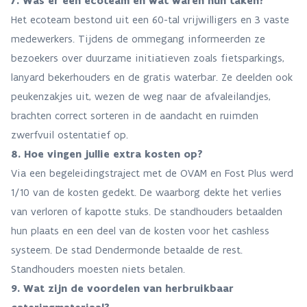
7. Was er een ecoteam en wat waren hun taken?
Het ecoteam bestond uit een 60-tal vrijwilligers en 3 vaste
medewerkers. Tijdens de ommegang informeerden ze
bezoekers over duurzame initiatieven zoals fietsparkings,
lanyard bekerhouders en de gratis waterbar. Ze deelden ook
peukenzakjes uit, wezen de weg naar de afvaleilandjes,
brachten correct sorteren in de aandacht en ruimden
zwerfvuil ostentatief op.
8. Hoe vingen jullie extra kosten op?
Via een begeleidingstraject met de OVAM en Fost Plus werd
1/10 van de kosten gedekt. De waarborg dekte het verlies
van verloren of kapotte stuks. De standhouders betaalden
hun plaats en een deel van de kosten voor het cashless
systeem. De stad Dendermonde betaalde de rest.
Standhouders moesten niets betalen.
9. Wat zijn de voordelen van herbruikbaar