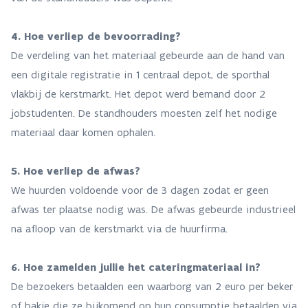
4. Hoe verliep de bevoorrading?
De verdeling van het materiaal gebeurde aan de hand van
een digitale registratie in 1 centraal depot, de sporthal
vlakbij de kerstmarkt. Het depot werd bemand door 2
jobstudenten. De standhouders moesten zelf het nodige
materiaal daar komen ophalen.
5. Hoe verliep de afwas?
We huurden voldoende voor de 3 dagen zodat er geen
afwas ter plaatse nodig was. De afwas gebeurde industrieel
na afloop van de kerstmarkt via de huurfirma.
6. Hoe zamelden jullie het cateringmateriaal in?
De bezoekers betaalden een waarborg van 2 euro per beker
of bakje die ze bijkomend op hun consumptie betaalden via