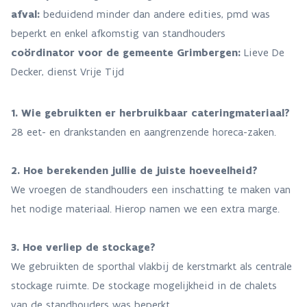
afval:
beduidend minder dan andere edities, pmd was
beperkt en enkel afkomstig van standhouders
coördinator voor de gemeente Grimbergen:
Lieve De
Decker, dienst Vrije Tijd
1. Wie gebruikten er herbruikbaar cateringmateriaal?
28 eet- en drankstanden en aangrenzende horeca-zaken.
2. Hoe berekenden jullie de juiste hoeveelheid?
We vroegen de standhouders een inschatting te maken van
het nodige materiaal. Hierop namen we een extra marge.
3. Hoe verliep de stockage?
We gebruikten de sporthal vlakbij de kerstmarkt als centrale
stockage ruimte. De stockage mogelijkheid in de chalets
van de standhouders was beperkt.