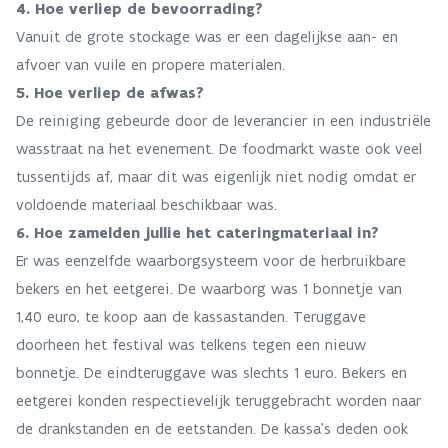
4. Hoe verliep de bevoorrading?
Vanuit de grote stockage was er een dagelijkse aan- en
afvoer van vuile en propere materialen.
5. Hoe verliep de afwas?
De reiniging gebeurde door de leverancier in een industriële
wasstraat na het evenement. De foodmarkt waste ook veel
tussentijds af, maar dit was eigenlijk niet nodig omdat er
voldoende materiaal beschikbaar was.
6. Hoe zamelden jullie het cateringmateriaal in?
Er was eenzelfde waarborgsysteem voor de herbruikbare
bekers en het eetgerei. De waarborg was 1 bonnetje van
1,40 euro, te koop aan de kassastanden. Teruggave
doorheen het festival was telkens tegen een nieuw
bonnetje. De eindteruggave was slechts 1 euro. Bekers en
eetgerei konden respectievelijk teruggebracht worden naar
de drankstanden en de eetstanden. De kassa’s deden ook