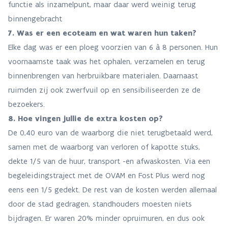
functie als inzamelpunt, maar daar werd weinig terug
binnengebracht
7. Was er een ecoteam en wat waren hun taken?
Elke dag was er een ploeg voorzien van 6 à 8 personen. Hun
voornaamste taak was het ophalen, verzamelen en terug
binnenbrengen van herbruikbare materialen. Daarnaast
ruimden zij ook zwerfvuil op en sensibiliseerden ze de
bezoekers.
8. Hoe vingen jullie de extra kosten op?
De 0,40 euro van de waarborg die niet terugbetaald werd,
samen met de waarborg van verloren of kapotte stuks,
dekte 1/5 van de huur, transport -en afwaskosten. Via een
begeleidingstraject met de OVAM en Fost Plus werd nog
eens een 1/5 gedekt. De rest van de kosten werden allemaal
door de stad gedragen, standhouders moesten niets
bijdragen. Er waren 20% minder opruimuren, en dus ook