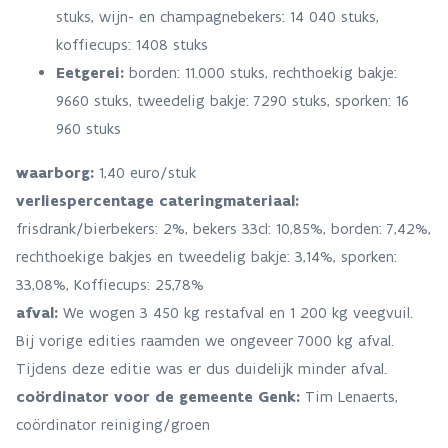
stuks, wijn- en champagnebekers: 14 040 stuks,
koffiecups: 1408 stuks
Eetgerei:
borden: 11.000 stuks, rechthoekig bakje:
9660 stuks, tweedelig bakje: 7290 stuks, sporken: 16
960 stuks
waarborg:
1,40 euro/stuk
verliespercentage cateringmateriaal:
frisdrank/bierbekers: 2%, bekers 33cl: 10,85%, borden: 7,42%,
rechthoekige bakjes en tweedelig bakje: 3,14%, sporken:
33,08%, Koffiecups: 25,78%
afval:
We wogen 3 450 kg restafval en 1 200 kg veegvuil.
Bij vorige edities raamden we ongeveer 7000 kg afval.
Tijdens deze editie was er dus duidelijk minder afval.
coördinator voor de gemeente Genk:
Tim Lenaerts,
coördinator reiniging/groen