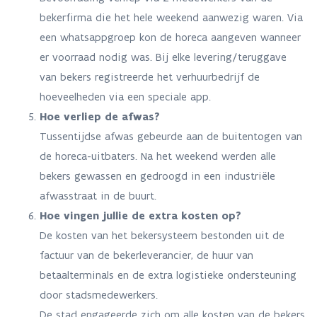
bekerfirma die het hele weekend aanwezig waren. Via
een whatsappgroep kon de horeca aangeven wanneer
er voorraad nodig was. Bij elke levering/teruggave
van bekers registreerde het verhuurbedrijf de
hoeveelheden via een speciale app.
Hoe verliep de afwas?
Tussentijdse afwas gebeurde aan de buitentogen van
de horeca-uitbaters. Na het weekend werden alle
bekers gewassen en gedroogd in een industriële
afwasstraat in de buurt.
Hoe vingen jullie de extra kosten op?
De kosten van het bekersysteem bestonden uit de
factuur van de bekerleverancier, de huur van
betaalterminals en de extra logistieke ondersteuning
door stadsmedewerkers.
De stad engageerde zich om alle kosten van de bekers