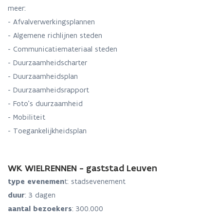
meer:
- Afvalverwerkingsplannen
- Algemene richlijnen steden
- Communicatiemateriaal steden
- Duurzaamheidscharter
- Duurzaamheidsplan
- Duurzaamheidsrapport
- Foto's duurzaamheid
- Mobiliteit
- Toegankelijkheidsplan
WK WIELRENNEN - gaststad Leuven
type evenemen
t: stadsevenement
duur
: 3 dagen
aantal bezoekers
: 300.000