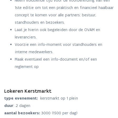
Neem voldoende tijd voor de voorbereiding van een
1ste editie om tot een praktisch en financieel haalbaar
concept te komen voor alle partners: bestuur,
standhouders en bezoekers.
Laat je hierin ook begeleiden door de OVAM en
leveranciers.
Voorzie een info-moment voor standhouders en
interne medewerkers.
Maak eventueel een info-document en/of een
reglement op
Lokeren Kerstmarkt
type evenement:
kerstmarkt op 1 plein
duur
: 2 dagen
aantal bezoekers:
3000 (1500 per dag)