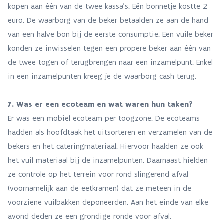
kopen aan één van de twee kassa’s. Eén bonnetje kostte 2
euro. De waarborg van de beker betaalden ze aan de hand
van een halve bon bij de eerste consumptie. Een vuile beker
konden ze inwisselen tegen een propere beker aan één van
de twee togen of terugbrengen naar een inzamelpunt. Enkel
in een inzamelpunten kreeg je de waarborg cash terug.
7. Was er een ecoteam en wat waren hun taken?
Er was een mobiel ecoteam per toogzone. De ecoteams
hadden als hoofdtaak het uitsorteren en verzamelen van de
bekers en het cateringmateriaal. Hiervoor haalden ze ook
het vuil materiaal bij de inzamelpunten. Daarnaast hielden
ze controle op het terrein voor rond slingerend afval
(voornamelijk aan de eetkramen) dat ze meteen in de
voorziene vuilbakken deponeerden. Aan het einde van elke
avond deden ze een grondige ronde voor afval.