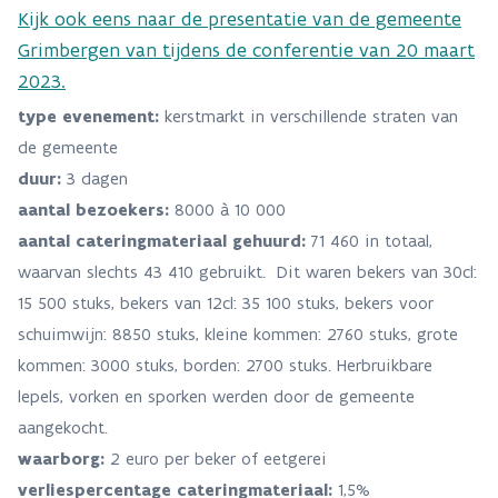
Kijk ook eens naar de presentatie van de gemeente
Grimbergen van tijdens de conferentie van 20 maart
2023.
type evenement:
kerstmarkt in verschillende straten van
de gemeente
duur:
3 dagen
aantal bezoekers:
8000 à 10 000
aantal cateringmateriaal gehuurd:
71 460 in totaal,
waarvan slechts 43 410 gebruikt. Dit waren bekers van 30cl:
15 500 stuks, bekers van 12cl: 35 100 stuks, bekers voor
schuimwijn: 8850 stuks, kleine kommen: 2760 stuks, grote
kommen: 3000 stuks, borden: 2700 stuks. Herbruikbare
lepels, vorken en sporken werden door de gemeente
aangekocht.
waarborg:
2 euro per beker of eetgerei
verliespercentage cateringmateriaal:
1,5%