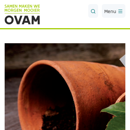
Skip to Main Content
Menu