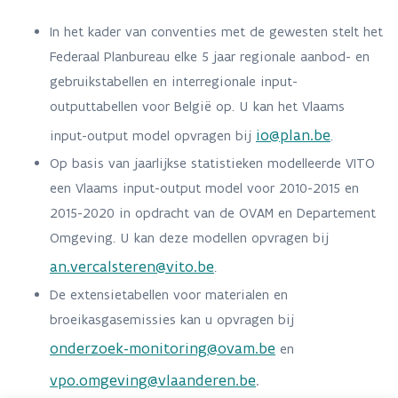
In het kader van conventies met de gewesten stelt het
Federaal Planbureau elke 5 jaar regionale aanbod- en
gebruikstabellen en interregionale input-
outputtabellen voor België op. U kan het Vlaams
io@plan.be
input-output model opvragen bij
.
Op basis van jaarlijkse statistieken modelleerde VITO
een Vlaams input-output model voor 2010-2015 en
2015-2020 in opdracht van de OVAM en Departement
Omgeving. U kan deze modellen opvragen bij
an.vercalsteren@vito.be
.
De extensietabellen voor materialen en
broeikasgasemissies kan u opvragen bij
onderzoek-monitoring@ovam.be
en
vpo.omgeving@vlaanderen.be
.