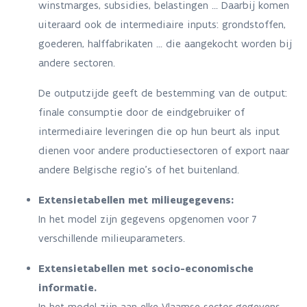
winstmarges, subsidies, belastingen ... Daarbij komen
uiteraard ook de intermediaire inputs: grondstoffen,
goederen, halffabrikaten ... die aangekocht worden bij
andere sectoren.
De outputzijde geeft de bestemming van de output:
finale consumptie door de eindgebruiker of
intermediaire leveringen die op hun beurt als input
dienen voor andere productiesectoren of export naar
andere Belgische regio's of het buitenland.
Extensietabellen met milieugegevens:
In het model zijn gegevens opgenomen voor 7
verschillende milieuparameters.
Extensietabellen met socio-economische
informatie.
In het model zijn aan elke Vlaamse sector gegevens