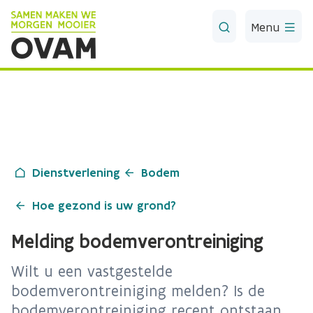
Skip to Main Content
Menu
Dienstverlening
Bodem
Hoe gezond is uw grond?
Melding bodemverontreiniging
Wilt u een vastgestelde
bodemverontreiniging melden? Is de
bodemverontreiniging recent ontstaan