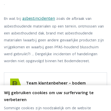
.
asbestincidenten
En wat bij
zoals de afbraak van
asbesthoudende materialen op een terrein, ontmossen van
een asbesthoudend dak, brand met asbesthoudende
materialen (waarbij geen andere gevaarlijke producten zijn
vrijgekomen en waarbij geen PFAS-houdend blusschuim
werd gebruikt?) ... Dergelijke incidenten of handelingen
worden niet opgevolgd binnen het Bodemdecreet.
Team klantenbeheer - bodem
Wij gebruiken cookies om uw surfervaring te
Hebt u een vraag voor dit team? Stel ze hier:
verbeteren
Via contact formulier
Sommige cookies zijn noodzakelijk om de website