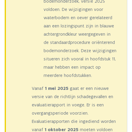
bodemonderzoek, versie 2025
voldoen. De wijzigingen voor
waterbodem en oever gerelateerd
aan een lozingspunt zijn in blauwe
achtergrondkleur weergegeven in
de standaardprocedure oriënterend
bodemonderzoek. Deze wijzigingen
situeren zich vooral in hoofdstuk 11,
maar hebben een impact op
meerdere hoofdstukken.
Vanaf
1 mei 2025
gaat er een nieuwe
versie van de richtlijn schadegevallen en
evaluatierapport in voege. Er is een
overgangsperiode voorzien.
Evaluatierapporten die ingediend worden
vanaf
1 oktober 2025
moeten voldoen