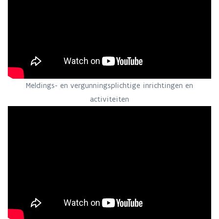
Meldings- en vergunningsplichtige inrichtingen en
activiteiten