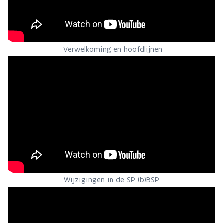
Verwelkoming en hoofdlijnen
Wijzigingen in de SP (b)BSP