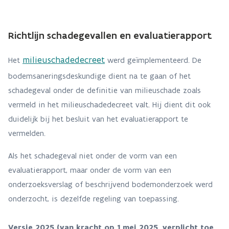
Richtlijn schadegevallen en evaluatierapport
milieuschadedecreet
Het
werd geïmplementeerd. De
bodemsaneringsdeskundige dient na te gaan of het
schadegeval onder de definitie van milieuschade zoals
vermeld in het milieuschadedecreet valt. Hij dient dit ook
duidelijk bij het besluit van het evaluatierapport te
vermelden.
Als het schadegeval niet onder de vorm van een
evaluatierapport, maar onder de vorm van een
onderzoeksverslag of beschrijvend bodemonderzoek werd
onderzocht, is dezelfde regeling van toepassing.
Versie 2025 (van kracht op 1 mei 2025, verplicht toe