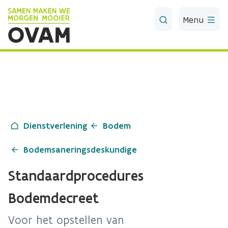
Skip to Main Content
Menu
Dienstverlening
Bodem
Bodemsaneringsdeskundige
Standaardprocedures
Bodemdecreet
Voor het opstellen van