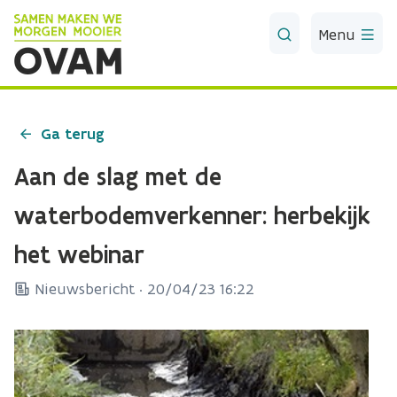
Skip to Main Content
Menu
Ga terug
Aan de slag met de
waterbodemverkenner: herbekijk
het webinar
Nieuwsbericht ·
20/04/23 16:22