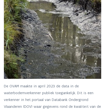
De OVAM maakte in april 2023 de data in de
waterbodemverkenner publiek toegankelijk. Dit is een
verkenner in het portaal van Databank Ondergrond
Vlaanderen (DOV) waar gegevens rond de kwaliteit van de