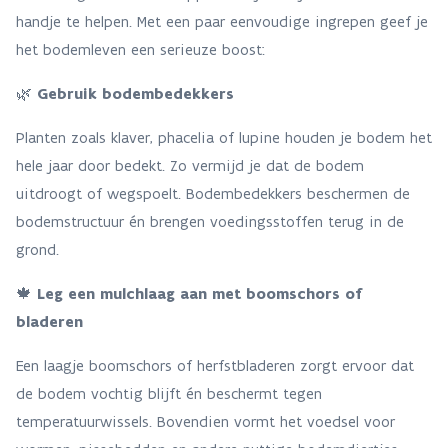
handje te helpen. Met een paar eenvoudige ingrepen geef je
het bodemleven een serieuze boost:
🌿
Gebruik bodembedekkers
Planten zoals klaver, phacelia of lupine houden je bodem het
hele jaar door bedekt. Zo vermijd je dat de bodem
uitdroogt of wegspoelt. Bodembedekkers beschermen de
bodemstructuur én brengen voedingsstoffen terug in de
grond.
🍁
Leg een mulchlaag aan met boomschors of
bladeren
Een laagje boomschors of herfstbladeren zorgt ervoor dat
de bodem vochtig blijft én beschermt tegen
temperatuurwissels. Bovendien vormt het voedsel voor