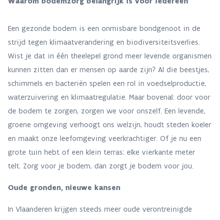
Waarom bodemzorg belangrijk is voor iedereen
Een gezonde bodem is een onmisbare bondgenoot in de
strijd tegen klimaatverandering en biodiversiteitsverlies.
Wist je dat in één theelepel grond meer levende organismen
kunnen zitten dan er mensen op aarde zijn? Al die beestjes,
schimmels en bacteriën spelen een rol in voedselproductie,
waterzuivering en klimaatregulatie. Maar bovenal: door voor
de bodem te zorgen, zorgen we voor onszelf. Een levende,
groene omgeving verhoogt ons welzijn, houdt steden koeler
en maakt onze leefomgeving veerkrachtiger. Of je nu een
grote tuin hebt of een klein terras: elke vierkante meter
telt. Zorg voor je bodem, dan zorgt je bodem voor jou.
Oude gronden, nieuwe kansen
In Vlaanderen krijgen steeds meer oude verontreinigde