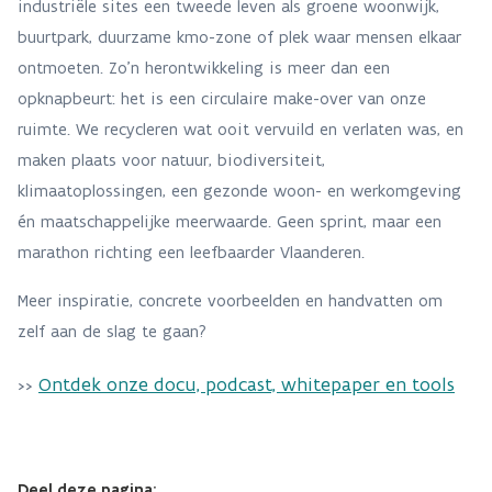
industriële sites een tweede leven als groene woonwijk,
buurtpark, duurzame kmo-zone of plek waar mensen elkaar
ontmoeten. Zo’n herontwikkeling is meer dan een
opknapbeurt: het is een circulaire make-over van onze
ruimte. We recycleren wat ooit vervuild en verlaten was, en
maken plaats voor natuur, biodiversiteit,
klimaatoplossingen, een gezonde woon- en werkomgeving
én maatschappelijke meerwaarde. Geen sprint, maar een
marathon richting een leefbaarder Vlaanderen.
Meer inspiratie, concrete voorbeelden en handvatten om
zelf aan de slag te gaan?
Ontdek onze docu, podcast, whitepaper en tools
>>
Deel deze pagina: