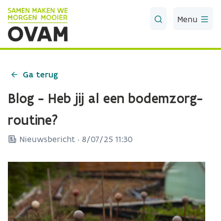
Skip to Main Content
Menu
Ga terug
Blog - Heb jij al een bodemzorg-
routine?
Nieuwsbericht ·
8/07/25 11:30