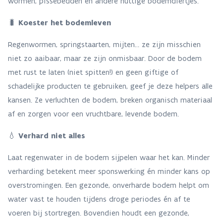
wormen, pissebedden en andere nuttige bodemdiertjes.
🐛
Koester het bodemleven
Regenwormen, springstaarten, mijten… ze zijn misschien
niet zo aaibaar, maar ze zijn onmisbaar. Door de bodem
met rust te laten (niet spitten!) en geen giftige of
schadelijke producten te gebruiken, geef je deze helpers alle
kansen. Ze verluchten de bodem, breken organisch materiaal
af en zorgen voor een vruchtbare, levende bodem.
💧
Verhard niet alles
Laat regenwater in de bodem sijpelen waar het kan. Minder
verharding betekent meer sponswerking én minder kans op
overstromingen. Een gezonde, onverharde bodem helpt om
water vast te houden tijdens droge periodes én af te
voeren bij stortregen. Bovendien houdt een gezonde,