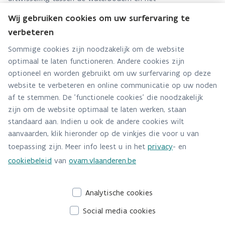
oppervlaktewater en beschrijft de uitwisselingsprocessen en
Wij gebruiken cookies om uw surfervaring te
een aantal modellen en methodes die de relatie tussen
verbeteren
waterbodem en oppervlaktewater modelleren en evalueren.
Sommige cookies zijn noodzakelijk om de website
optimaal te laten functioneren. Andere cookies zijn
optioneel en worden gebruikt om uw surfervaring op deze
website te verbeteren en online communicatie op uw noden
af te stemmen. De 'functionele cookies' die noodzakelijk
zijn om de website optimaal te laten werken, staan
standaard aan. Indien u ook de andere cookies wilt
aanvaarden, klik hieronder op de vinkjes die voor u van
toepassing zijn. Meer info leest u in het
privacy
- en
cookiebeleid
van
ovam.vlaanderen.be
Analytische cookies
Social media cookies