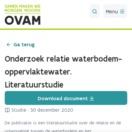
Skip to Main Content
Menu
Ga terug
Onderzoek relatie waterbodem-
oppervlaktewater.
Literatuurstudie
Download document
Studie
·
30 december 2020
De publicatie is een literatuurstudie over de relatie en de
uitwisseling tussen de waterbodem en het