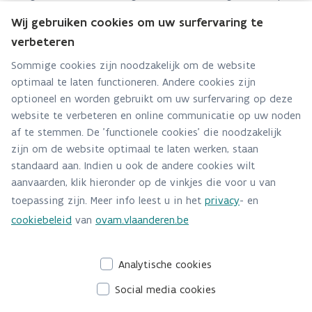
recyclageparken. Op basis daarvan werd de
Wij gebruiken cookies om uw surfervaring te
grofvuilinzameling in Vlaanderen geanalyseerd, en werden
verbeteren
beleidsconclusies geformuleerd.
Sommige cookies zijn noodzakelijk om de website
optimaal te laten functioneren. Andere cookies zijn
optioneel en worden gebruikt om uw surfervaring op deze
website te verbeteren en online communicatie op uw noden
af te stemmen. De 'functionele cookies' die noodzakelijk
zijn om de website optimaal te laten werken, staan
standaard aan. Indien u ook de andere cookies wilt
aanvaarden, klik hieronder op de vinkjes die voor u van
toepassing zijn. Meer info leest u in het
privacy
- en
cookiebeleid
van
ovam.vlaanderen.be
Analytische cookies
Social media cookies