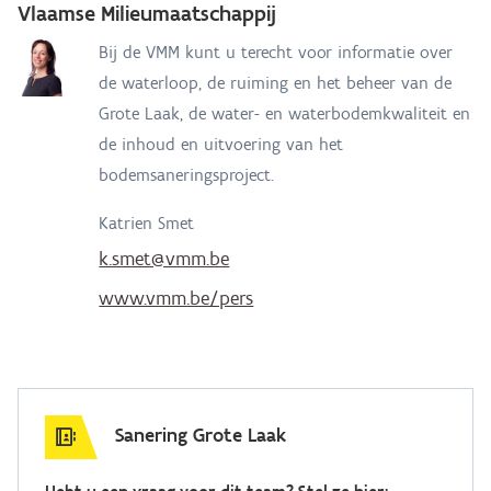
Vlaamse Milieumaatschappij
Bij de VMM kunt u terecht voor informatie over
de waterloop, de ruiming en het beheer van de
Grote Laak, de water- en waterbodemkwaliteit en
de inhoud en uitvoering van het
bodemsaneringsproject.
Katrien Smet
k.smet@vmm.be
www.vmm.be/pers
Sanering Grote Laak