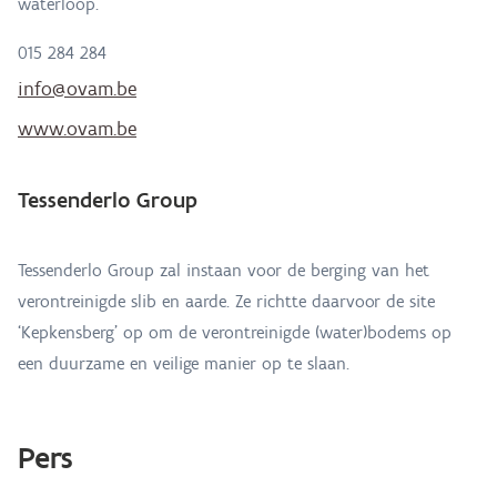
waterloop.
015 284 284
info@ovam.be
www.ovam.be
Tessenderlo Group
Tessenderlo Group zal instaan voor de berging van het
verontreinigde slib en aarde. Ze richtte daarvoor de site
‘Kepkensberg’ op om de verontreinigde (water)bodems op
een duurzame en veilige manier op te slaan.
Pers