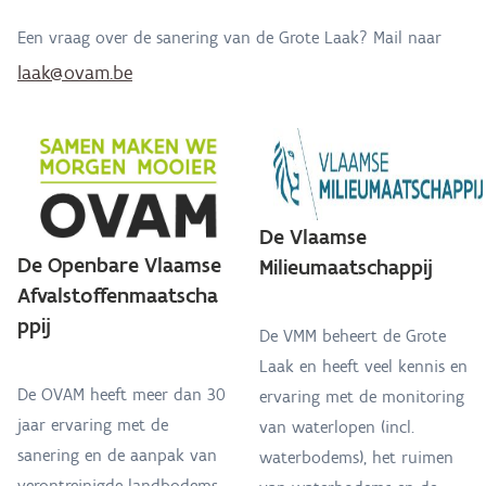
Een vraag over de sanering van de Grote Laak? Mail naar
laak@ovam.be
De Vlaamse
De Openbare Vlaamse
Milieumaatschappij
Afvalstoffenmaatscha
ppij
De VMM beheert de Grote
Laak en heeft veel kennis en
De OVAM heeft meer dan 30
ervaring met de monitoring
jaar ervaring met de
van waterlopen (incl.
sanering en de aanpak van
waterbodems), het ruimen
verontreinigde landbodems