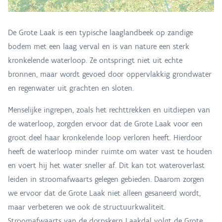
De Grote Laak is een typische laaglandbeek op zandige
bodem met een laag verval en is van nature een sterk
kronkelende waterloop. Ze ontspringt niet uit echte
bronnen, maar wordt gevoed door oppervlakkig grondwater
en regenwater uit grachten en sloten.
Menselijke ingrepen, zoals het rechttrekken en uitdiepen van
de waterloop, zorgden ervoor dat de Grote Laak voor een
groot deel haar kronkelende loop verloren heeft. Hierdoor
heeft de waterloop minder ruimte om water vast te houden
en voert hij het water sneller af. Dit kan tot wateroverlast
leiden in stroomafwaarts gelegen gebieden. Daarom zorgen
we ervoor dat de Grote Laak niet alleen gesaneerd wordt,
maar verbeteren we ook de structuurkwaliteit.
Stroomafwaarts van de dorpskern Laakdal volgt de Grote