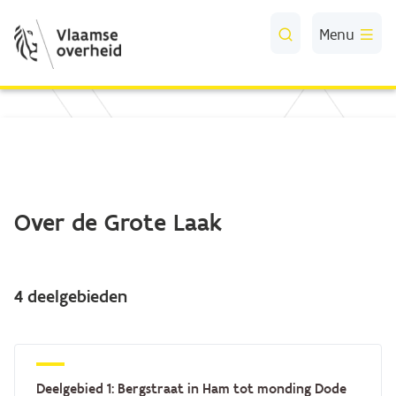
Skip to Main Content
Menu
Over de Grote Laak
4 deelgebieden
Deelgebied 1: Bergstraat in Ham tot monding Dode