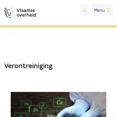
Skip to Main Content
Menu
Verontreiniging