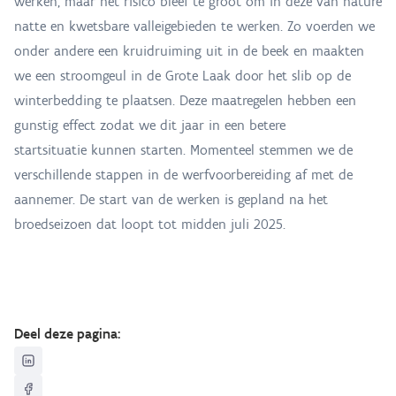
werken, maar het risico bleef te groot om in deze van nature
natte en kwetsbare valleigebieden te werken. Zo voerden we
onder andere een kruidruiming uit in de beek en maakten
we een stroomgeul in de Grote Laak door het slib op de
winterbedding te plaatsen. Deze maatregelen hebben een
gunstig effect zodat we dit jaar in een betere
startsituatie kunnen starten. Momenteel stemmen we de
verschillende stappen in de werfvoorbereiding af met de
aannemer. De start van de werken is gepland na het
broedseizoen dat loopt tot midden juli 2025.
Deel deze pagina: