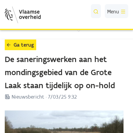
Skip to Main Content
Menu
Ga terug
De saneringswerken aan het
mondingsgebied van de Grote
Laak staan tijdelijk op on-hold
Nieuwsbericht ·
7/03/25 9:32