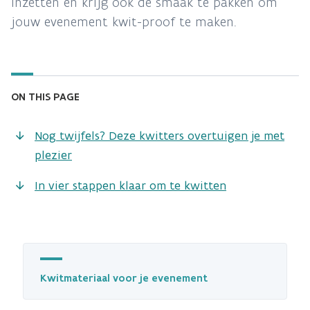
inzetten en krijg ook de smaak te pakken om
jouw evenement kwit-proof te maken.
ON THIS PAGE
Nog twijfels? Deze kwitters overtuigen je met
plezier
In vier stappen klaar om te kwitten
Kwitmateriaal voor je evenement