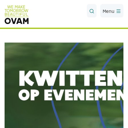
Skip to Main Content
Menu