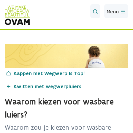
Skip to Main Content
Menu
Kappen met Wegwerp Is Top!
Kwitten met wegwerpluiers
Waarom kiezen voor wasbare
luiers?
Waarom zou je kiezen voor wasbare