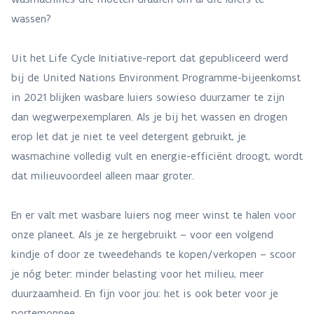
wassen?
Uit het Life Cycle Initiative-report dat gepubliceerd werd
bij de United Nations Environment Programme-bijeenkomst
in 2021 blijken wasbare luiers sowieso duurzamer te zijn
dan wegwerpexemplaren. Als je bij het wassen en drogen
erop let dat je niet te veel detergent gebruikt, je
wasmachine volledig vult en energie-efficiënt droogt, wordt
dat milieuvoordeel alleen maar groter.
En er valt met wasbare luiers nog meer winst te halen voor
onze planeet. Als je ze hergebruikt – voor een volgend
kindje of door ze tweedehands te kopen/verkopen – scoor
je nóg beter: minder belasting voor het milieu, meer
duurzaamheid. En fijn voor jou: het is ook beter voor je
portemonnee.