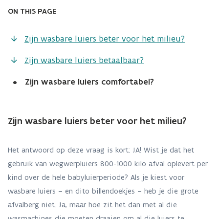
ON THIS PAGE
Zijn wasbare luiers beter voor het milieu?
Zijn wasbare luiers betaalbaar?
•
Zijn wasbare luiers comfortabel?
Zijn wasbare luiers beter voor het milieu?
Het antwoord op deze vraag is kort: JA! Wist je dat het
gebruik van wegwerpluiers 800-1000 kilo afval oplevert per
kind over de hele babyluierperiode? Als je kiest voor
wasbare luiers – en dito billendoekjes – heb je die grote
afvalberg niet. Ja, maar hoe zit het dan met al die
wasmachines die moeten draaien om al die luiers te