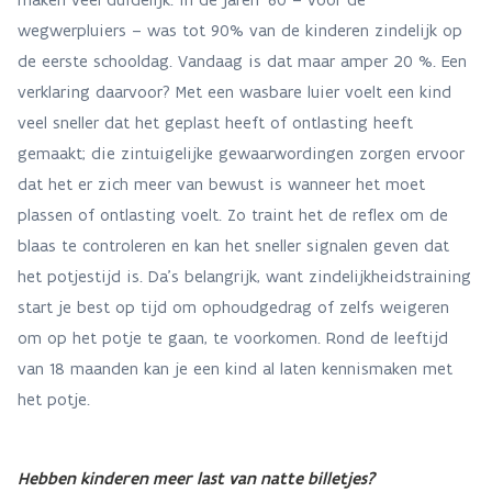
wegwerpluiers – was tot 90% van de kinderen zindelijk op
de eerste schooldag. Vandaag is dat maar amper 20 %. Een
verklaring daarvoor? Met een wasbare luier voelt een kind
veel sneller dat het geplast heeft of ontlasting heeft
gemaakt; die zintuigelijke gewaarwordingen zorgen ervoor
dat het er zich meer van bewust is wanneer het moet
plassen of ontlasting voelt. Zo traint het de reflex om de
blaas te controleren en kan het sneller signalen geven dat
het potjestijd is. Da’s belangrijk, want zindelijkheidstraining
start je best op tijd om ophoudgedrag of zelfs weigeren
om op het potje te gaan, te voorkomen. Rond de leeftijd
van 18 maanden kan je een kind al laten kennismaken met
het potje.
Hebben kinderen meer last van natte billetjes?