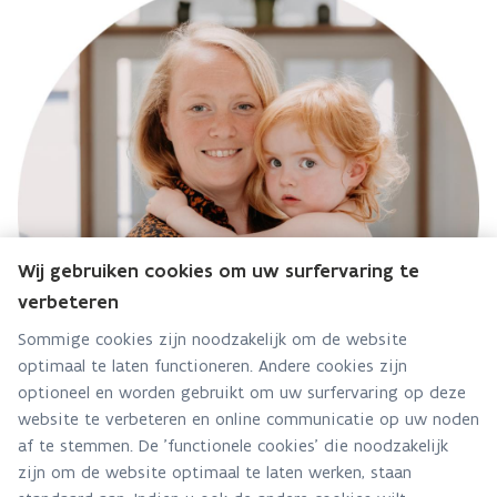
Wij gebruiken cookies om uw surfervaring te
verbeteren
Sommige cookies zijn noodzakelijk om de website
optimaal te laten functioneren. Andere cookies zijn
optioneel en worden gebruikt om uw surfervaring op deze
website te verbeteren en online communicatie op uw noden
af te stemmen. De 'functionele cookies' die noodzakelijk
“Er zijn heel veel soorten wasbare luiers
zijn om de website optimaal te laten werken, staan