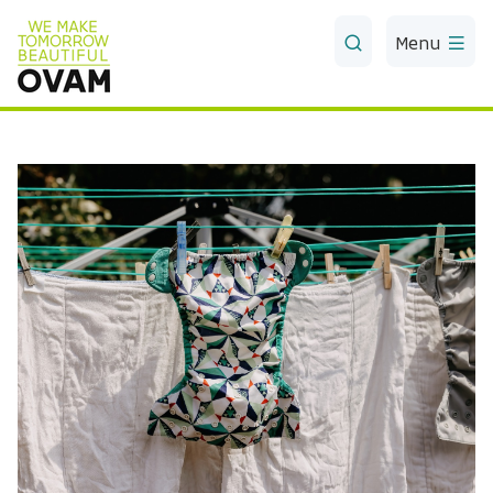
Skip to Main Content
Menu