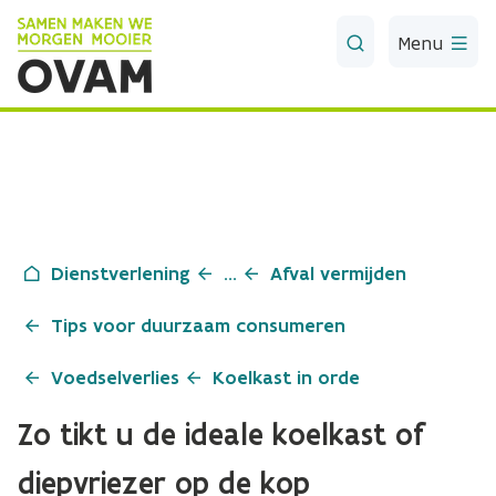
Skip to Main Content
Menu
Dienstverlening
...
Afval vermijden
Tips voor duurzaam consumeren
Voedselverlies
Koelkast in orde
Zo tikt u de ideale koelkast of
diepvriezer op de kop