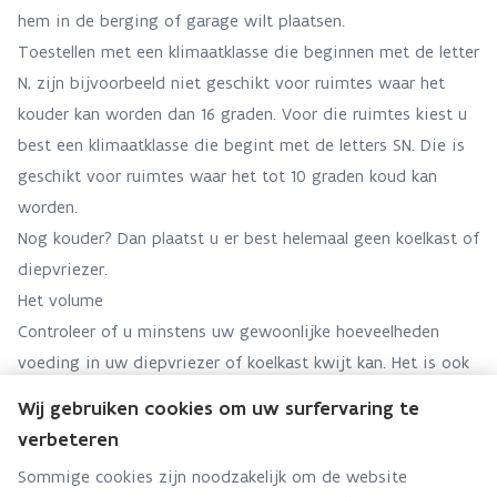
hem in de berging of garage wilt plaatsen.
Toestellen met een klimaatklasse die beginnen met de letter
N, zijn bijvoorbeeld niet geschikt voor ruimtes waar het
kouder kan worden dan 16 graden. Voor die ruimtes kiest u
best een klimaatklasse die begint met de letters SN. Die is
geschikt voor ruimtes waar het tot 10 graden koud kan
worden.
Nog kouder? Dan plaatst u er best helemaal geen koelkast of
diepvriezer.
Het volume
Controleer of u minstens uw gewoonlijke hoeveelheden
voeding in uw diepvriezer of koelkast kwijt kan. Het is ook
handig als er grote flessen of verpakkingen in passen.
Wij gebruiken cookies om uw surfervaring te
verbeteren
De Koopwijzer
Sommige cookies zijn noodzakelijk om de website