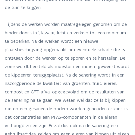
de tuin te krijgen.
Tijdens de werken worden maatregelegen genomen om de
hinder door stof, lawaai, licht en verkeer tot een minimum
te beperken. Na de werken wordt een nieuwe
plaatsbeschrijving opgemaakt om eventuele schade die is
ontstaan door de werken op te sporen en te herstellen. De
zone wordt hersteld als moestuin en indien gewenst wordt
de kippenren teruggeplaatst. Na de sanering wordt in een
nazorgperiode de kwaliteit van groenten, fruit, eieren,
compost en GFT-afval opgegevolgd om de resultaten van
de sanering na te gaan. We weten wel dat zelfs bij kippen
die op een gesaneerde bodem worden gehouden er kans is
dat concentraties aan PFAS-componenten in de eieren
verhoogd zullen zijn. Er zal dus ook na de sanering een
gebruiksadvies gelden om geen eieren van kippen uit eigen