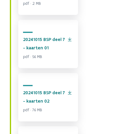
pdf · 2 MB
20241015 BSP deel 7
- kaarten 01
pdf · 56 MB
20241015 BSP deel 7
- kaarten 02
pdf · 76 MB