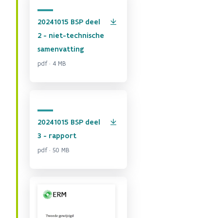
20241015 BSP deel
2 - niet-technische
samenvatting
pdf · 4 MB
20241015 BSP deel
3 - rapport
pdf · 50 MB