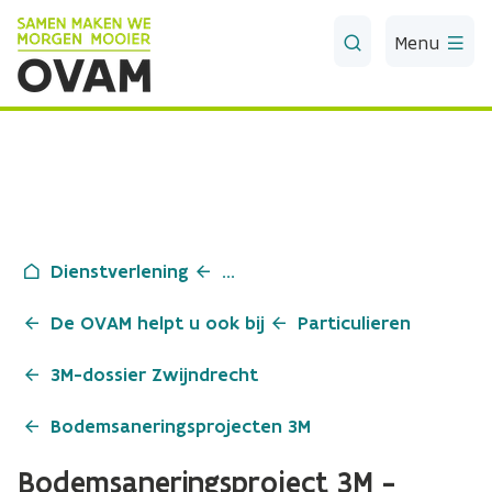
Skip to Main Content
Menu
Dienstverlening
...
De OVAM helpt u ook bij
Particulieren
3M-dossier Zwijndrecht
Bodemsaneringsprojecten 3M
Bodemsaneringsproject 3M -