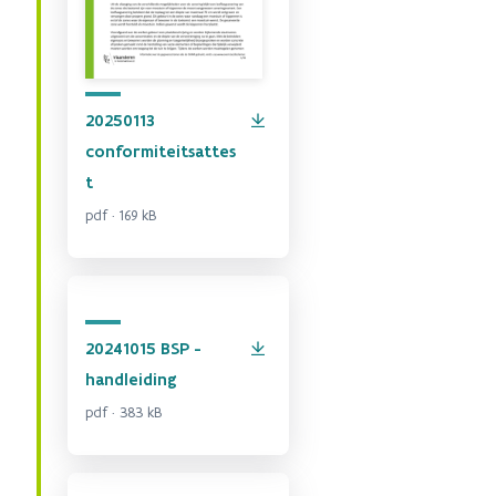
20250113
conformiteitsattes
t
pdf · 169 kB
20241015 BSP -
handleiding
pdf · 383 kB