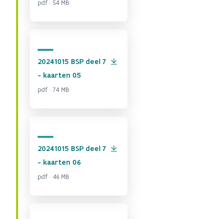
pdf · 54 MB
20241015 BSP deel 7
- kaarten 05
pdf · 74 MB
20241015 BSP deel 7
- kaarten 06
pdf · 46 MB