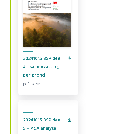
20241015 BSP deel
4 - samenvatting
per grond
pdf · 4 MB
20241015 BSP deel
5 - MCA analyse