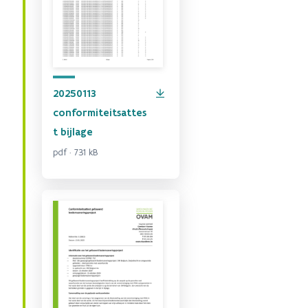
20250113
conformiteitsattes
t bijlage
pdf · 731 kB