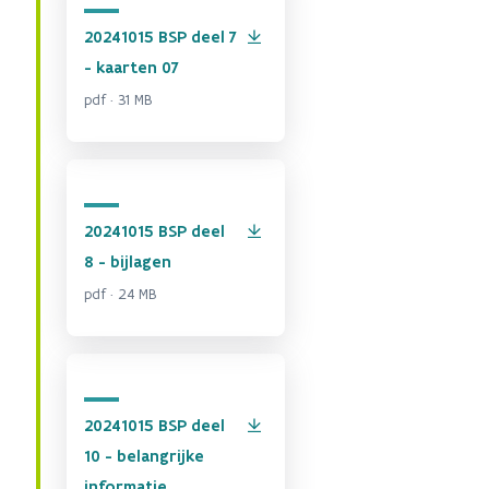
20241015 BSP deel 7
- kaarten 07
pdf · 31 MB
20241015 BSP deel
8 - bijlagen
pdf · 24 MB
20241015 BSP deel
10 - belangrijke
informatie