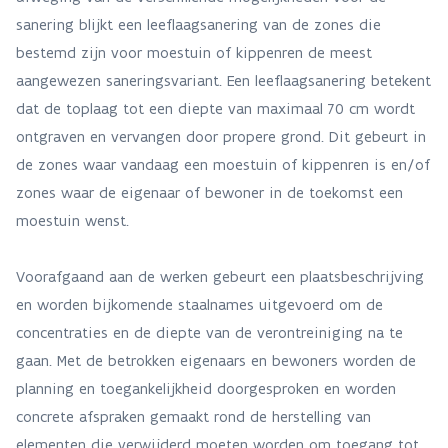
sanering blijkt een leeflaagsanering van de zones die
bestemd zijn voor moestuin of kippenren de meest
aangewezen saneringsvariant. Een leeflaagsanering betekent
dat de toplaag tot een diepte van maximaal 70 cm wordt
ontgraven en vervangen door propere grond. Dit gebeurt in
de zones waar vandaag een moestuin of kippenren is en/of
zones waar de eigenaar of bewoner in de toekomst een
moestuin wenst.
Voorafgaand aan de werken gebeurt een plaatsbeschrijving
en worden bijkomende staalnames uitgevoerd om de
concentraties en de diepte van de verontreiniging na te
gaan. Met de betrokken eigenaars en bewoners worden de
planning en toegankelijkheid doorgesproken en worden
concrete afspraken gemaakt rond de herstelling van
elementen die verwijderd moeten worden om toegang tot