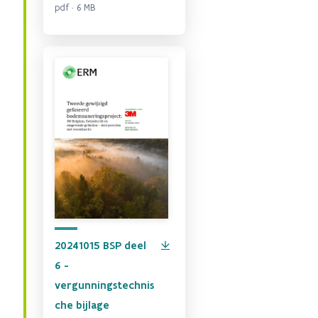
pdf · 6 MB
20241015 BSP deel
6 -
vergunningstechnis
che bijlage