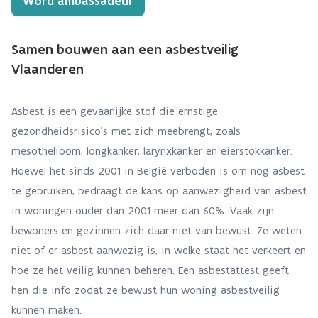
Word ambassadeur
Samen bouwen aan een asbestveilig
Vlaanderen
Asbest is een gevaarlijke stof die ernstige
gezondheidsrisico's met zich meebrengt, zoals
mesothelioom, longkanker, larynxkanker en eierstokkanker.
Hoewel het sinds 2001 in België verboden is om nog asbest
te gebruiken, bedraagt de kans op aanwezigheid van asbest
in woningen ouder dan 2001 meer dan 60%. Vaak zijn
bewoners en gezinnen zich daar niet van bewust. Ze weten
niet of er asbest aanwezig is, in welke staat het verkeert en
hoe ze het veilig kunnen beheren. Een asbestattest geeft
hen die info zodat ze bewust hun woning asbestveilig
kunnen maken.