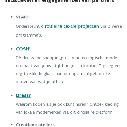
Initiatieven en engagementen van partners
VLAIO
circulaire textielprojecten
Ondersteunt
via diverse
programma’s.
COSH!
Dé duurzame shoppinggids. Vind ecologische mode
op maat van jouw stijl, budget en locatie. Tip: leg een
digitale kledingkast aan om optimaal gebruik te
maken van wat je al hebt.
Dressr
Waarom kopen als je ook kunt huren? Ontdek kleding
van lokale modemerken via dit circulaire platform.
Creatieve ateliers