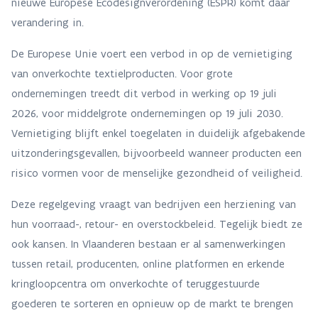
nieuwe Europese Ecodesignverordening (ESPR) komt daar
verandering in.
De Europese Unie voert een verbod in op de vernietiging
van onverkochte textielproducten. Voor grote
ondernemingen treedt dit verbod in werking op 19 juli
2026, voor middelgrote ondernemingen op 19 juli 2030.
Vernietiging blijft enkel toegelaten in duidelijk afgebakende
uitzonderingsgevallen, bijvoorbeeld wanneer producten een
risico vormen voor de menselijke gezondheid of veiligheid.
Deze regelgeving vraagt van bedrijven een herziening van
hun voorraad-, retour- en overstockbeleid. Tegelijk biedt ze
ook kansen. In Vlaanderen bestaan er al samenwerkingen
tussen retail, producenten, online platformen en erkende
kringloopcentra om onverkochte of teruggestuurde
goederen te sorteren en opnieuw op de markt te brengen