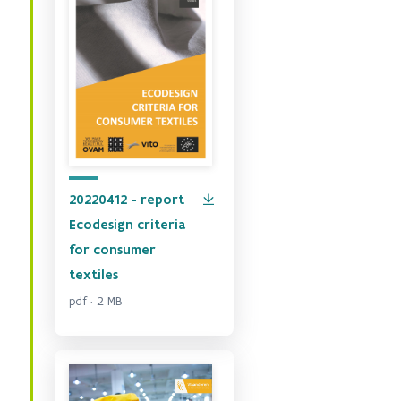
20220412 - report
Ecodesign criteria
for consumer
textiles
pdf · 2 MB