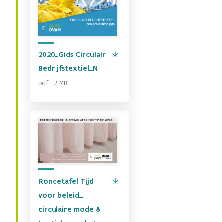
2020_Gids Circulair
Bedrijfstextiel_N
pdf · 2 MB
Rondetafel Tijd
voor beleid_
circulaire mode &