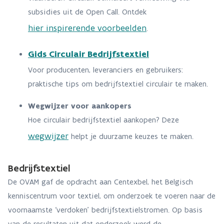
subsidies uit de Open Call. Ontdek
hier inspirerende voorbeelden
.
Gids Circulair Bedrijfstextiel
Voor producenten, leveranciers en gebruikers:
praktische tips om bedrijfstextiel circulair te maken.
Wegwijzer voor aankopers
Hoe circulair bedrijfstextiel aankopen? Deze
wegwijzer
helpt je duurzame keuzes te maken.
Bedrijfstextiel
De OVAM gaf de opdracht aan Centexbel, het Belgisch
kenniscentrum voor textiel, om onderzoek te voeren naar de
voornaamste ‘verdoken’ bedrijfstextielstromen. Op basis
van de resultaten uit dat onderzoek werd de