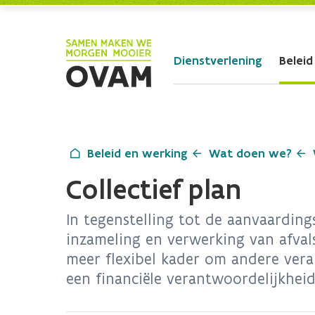
Skip to Main Content
Dienstverlening
Beleid
Beleid en werking
Wat doen we?
Collectief plan
In tegenstelling tot de aanvaardings
inzameling en verwerking van afval
meer flexibel kader om andere vera
een financiële verantwoordelijkheid