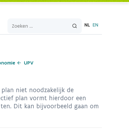
NL
EN
conomie
UPV
f plan niet noodzakelijk de
ectief plan vormt hierdoor een
ten. Dit kan bijvoorbeeld gaan om