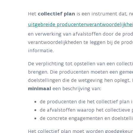
Het
collectief plan
is een instrument dat, n
uitgebreide producentenverantwoordelijkhe
en verwerking van afvalstoffen door de prod
verantwoordelijkheden te leggen bij de prod
informatie.
De verplichting tot opstellen van een collec
brengen. Die producenten moeten een gemeen
doelstellingen die de wetgeving hen oplegt.
minimaal
een beschrijving van:
de producenten die het collectief plan 
de afvalstoffen waarop het collectieve p
de concrete engagementen en doelstell
Het collectief plan moet worden goedgekeurd