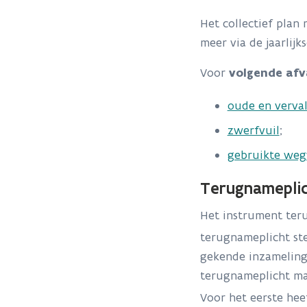
Het collectief pla
meer via de jaarlij
Voor
volgende afv
oude en verva
zwerfvuil
;
gebruikte weg
Terugnamepli
Het instrument ter
terugnameplicht ste
gekende inzameling 
terugnameplicht ma
Voor het eerste hee