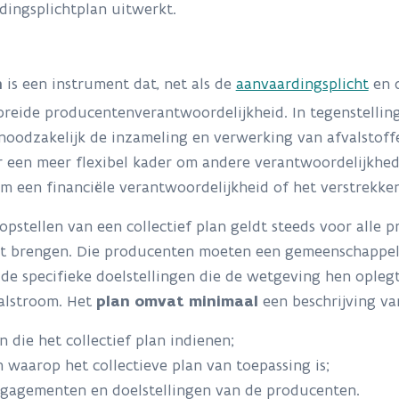
dingsplichtplan uitwerkt.
n
n
is een instrument dat, net als de
aanvaardingsplicht
en 
reide producentenverantwoordelijkheid. In tegenstelling
t noodzakelijk de inzameling en verwerking van afvalstoff
 een meer flexibel kader om andere verantwoordelijkhed
m een financiële verantwoordelijkheid of het verstrekken
 opstellen van een collectief plan geldt steeds voor alle
t brengen. Die producenten moeten een gemeenschappelij
e specifieke doelstellingen die de wetgeving hen oplegt
valstroom. Het
plan omvat minimaal
een beschrijving va
 die het collectief plan indienen;
n waarop het collectieve plan van toepassing is;
ngagementen en doelstellingen van de producenten.