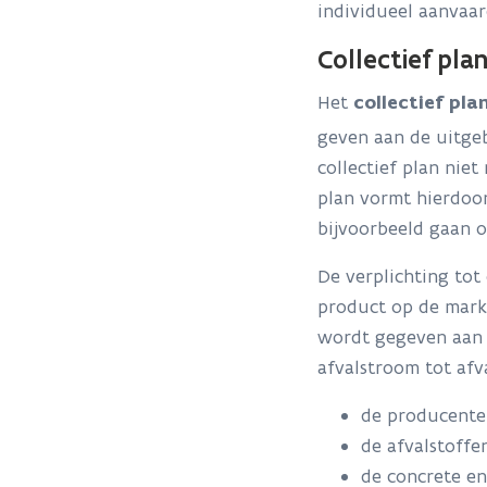
individueel aanvaar
Collectief pla
Het
collectief pla
geven aan de uitgeb
collectief plan nie
plan vormt hierdoor
bijvoorbeeld gaan o
De verplichting tot
product op de mark
wordt gegeven aan d
afvalstroom tot af
de producenten
de afvalstoffe
de concrete e