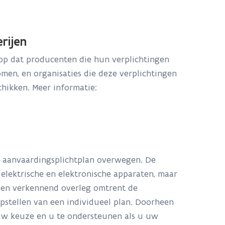
rijen
 op dat producenten die hun verplichtingen
men, en organisaties die deze verplichtingen
hikken. Meer informatie:
l aanvaardingsplichtplan overwegen. De
 elektrische en elektronische apparaten, maar
een verkennend overleg omtrent de
opstellen van een individueel plan. Doorheen
uw keuze en u te ondersteunen als u uw