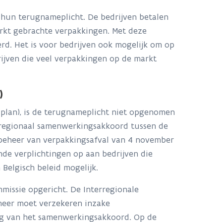
n hun terugnameplicht. De bedrijven betalen
arkt gebrachte verpakkingen. Met deze
rd. Het is voor bedrijven ook mogelijk om op
ijven die veel verpakkingen op de markt
)
f plan), is de terugnameplicht niet opgenomen
erregionaal samenwerkingsakkoord tussen de
beheer van verpakkingsafval van 4 november
nde verplichtingen op aan bedrijven die
Belgisch beleid mogelijk.
missie opgericht. De Interregionale
heer moet verzekeren inzake
ing van het samenwerkingsakkoord. Op de