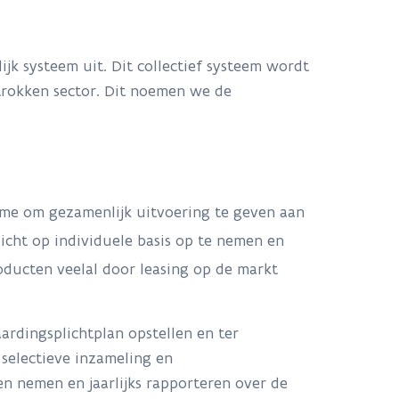
k systeem uit. Dit collectief systeem wordt
rokken sector. Dit noemen we de
sme om gezamenlijk uitvoering te geven aan
icht op individuele basis op te nemen en
oducten veelal door leasing op de markt
ardingsplichtplan opstellen en ter
 selectieve inzameling en
n nemen en jaarlijks rapporteren over de