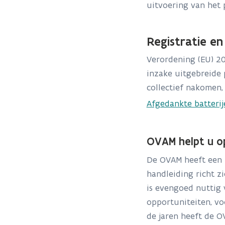
uitvoering van het 
Registratie e
Verordening (EU) 20
inzake uitgebreide 
collectief nakomen,
Afgedankte batterij
OVAM helpt u o
De OVAM heeft een 
handleiding richt z
is evengoed nuttig
opportuniteiten, vo
de jaren heeft de 