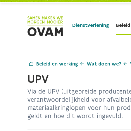
Skip to Main Content
Dienstverlening
Beleid
Beleid en werking
Wat doen we?
UPV
Via de UPV (uitgebreide producente
verantwoordelijkheid voor afvalbel
materiaalkringlopen voor hun prod
geldt en hoe dit wordt ingevuld.