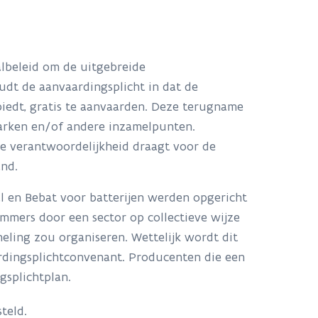
albeleid om de uitgebreide
dt de aanvaardingsplicht in dat de
iedt, gratis te aanvaarden. Deze terugname
eparken en/of andere inzamelpunten.
de verantwoordelijkheid draagt voor de
and.
l en Bebat voor batterijen werden opgericht
immers door een sector op collectieve wijze
meling zou organiseren. Wettelijk wordt dit
ardingsplichtconvenant. Producenten die een
gsplichtplan.
teld.