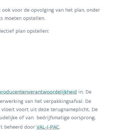
ook voor de opvolging van het plan, onder
ks moeten opstellen.
ctief plan opstellen:
producentenverantwoordelijkheid
in. De
verwerking van het verpakkingsafval. De
 vloeit voort uit deze terugnameplicht. De
delijke of van bedrijfsmatige oorsprong.
dt beheerd door
VAL-I-PAC
.