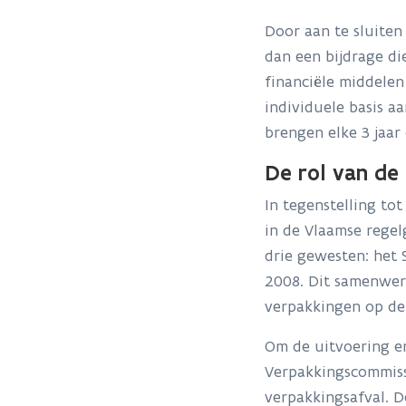
Door aan te sluiten
dan een bijdrage di
financiële middelen
individuele basis a
brengen elke 3 jaar
De rol van de 
In tegenstelling to
in de Vlaamse regel
drie gewesten: het
2008. Dit samenwerk
verpakkingen op de 
Om de uitvoering er
Verpakkingscommiss
verpakkingsafval. D