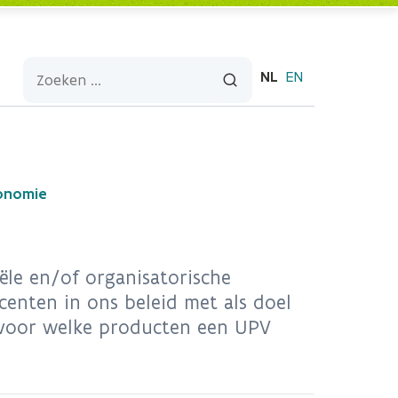
NL
EN
conomie
ële en/of organisatorische
enten in ons beleid met als doel
e voor welke producten een UPV