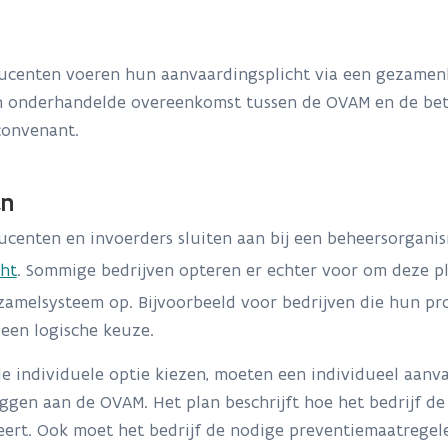
centen voeren hun aanvaardingsplicht via een gezamenlij
 onderhandelde overeenkomst tussen de OVAM en de bet
tconvenant.
an
centen en invoerders sluiten aan bij een beheersorgani
cht
. Sommige bedrijven opteren er echter voor om deze pl
zamelsysteem op. Bijvoorbeeld voor bedrijven die hun pr
 een logische keuze.
de individuele optie kiezen, moeten een individueel aanva
gen aan de OVAM. Het plan beschrijft hoe het bedrijf de
ert. Ook moet het bedrijf de nodige preventiemaatregele