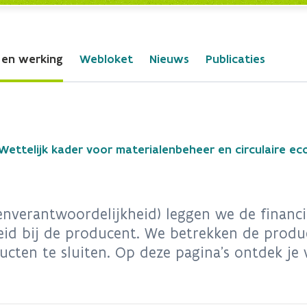
 en werking
Webloket
Nieuws
Publicaties
Wettelijk kader voor materialenbeheer en circulaire e
nverantwoordelijkheid) leggen we de financi
eid bij de producent. We betrekken de produc
ucten te sluiten. Op deze pagina’s ontdek j