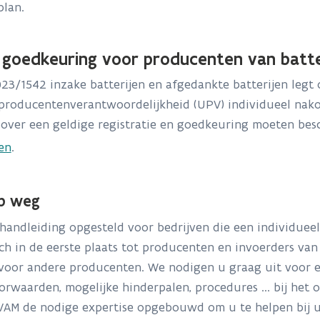
plan.
n goedkeuring voor producenten van batte
23/1542 inzake batterijen en afgedankte batterijen legt
producentenverantwoordelijkheid (UPV) individueel nako
 over een geldige registratie en goedkeuring moeten besc
en
.
p weg
handleiding opgesteld voor bedrijven die een individuee
ich in de eerste plaats tot producenten en invoerders van
 voor andere producenten. We nodigen u graag uit voor 
orwaarden, mogelijke hinderpalen, procedures ... bij het 
OVAM de nodige expertise opgebouwd om u te helpen bij 