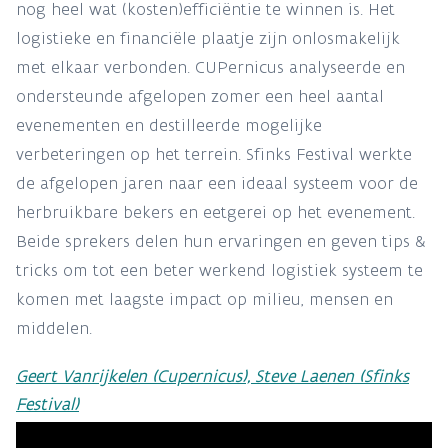
nog heel wat (kosten)efficiëntie te winnen is. Het
logistieke en financiële plaatje zijn onlosmakelijk
met elkaar verbonden. CUPernicus analyseerde en
ondersteunde afgelopen zomer een heel aantal
evenementen en destilleerde mogelijke
verbeteringen op het terrein. Sfinks Festival werkte
de afgelopen jaren naar een ideaal systeem voor de
herbruikbare bekers en eetgerei op het evenement.
Beide sprekers delen hun ervaringen en geven tips &
tricks om tot een beter werkend logistiek systeem te
komen met laagste impact op milieu, mensen en
middelen.
Geert Vanrijkelen (Cupernicus), Steve Laenen (Sfinks
Festival)