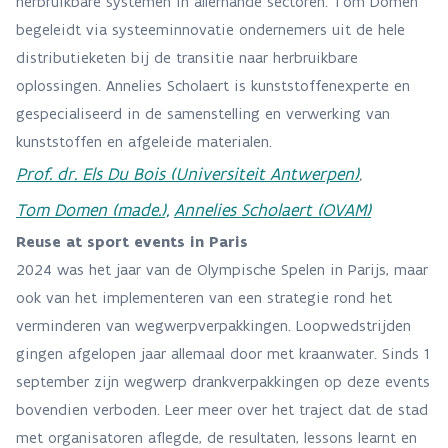
herbruikbare systemen in allerhande sectoren. Tom Domen
begeleidt via systeeminnovatie ondernemers uit de hele
distributieketen bij de transitie naar herbruikbare
oplossingen. Annelies Scholaert is kunststoffenexperte en
gespecialiseerd in de samenstelling en verwerking van
kunststoffen en afgeleide materialen.
Prof. dr. Els Du Bois (Universiteit Antwerpen)
,
Tom Domen (made.),
Annelies Scholaert (OVAM)
Reuse at sport events in Paris
2024 was het jaar van de Olympische Spelen in Parijs, maar
ook van het implementeren van een strategie rond het
verminderen van wegwerpverpakkingen. Loopwedstrijden
gingen afgelopen jaar allemaal door met kraanwater. Sinds 1
september zijn wegwerp drankverpakkingen op deze events
bovendien verboden. Leer meer over het traject dat de stad
met organisatoren aflegde, de resultaten, lessons learnt en