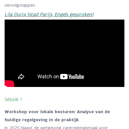
vervolgstappen.
Lila Durix (stad Parijs, Engels gesproken)
Sessie 1
Workshop voor lokale besturen: Analyse van de
huidige regelgeving in de praktijk
In 2025 blaast de wetgeving cateringmateriaal voor