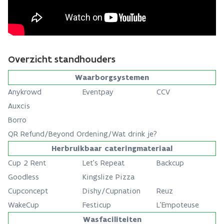
Overzicht standhouders
Waarborgsystemen
Anykrowd
Eventpay
CCV
Auxcis
Borro
QR Refund/Beyond Ordening/Wat drink je?
Herbruikbaar cateringmateriaal
Cup 2 Rent
Let's Repeat
Backcup
Goodless
Kingslize Pizza
Cupconcept
Dishy/Cupnation
Reuz
WakeCup
Festicup
L'Empoteuse
Wasfaciliteiten