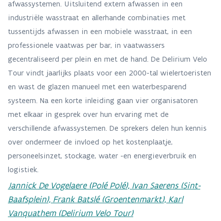
afwassystemen. Uitsluitend extern afwassen in een
industriële wasstraat en allerhande combinaties met
tussentijds afwassen in een mobiele wasstraat, in een
professionele vaatwas per bar, in vaatwassers
gecentraliseerd per plein en met de hand. De Delirium Velo
Tour vindt jaarlijks plaats voor een 2000-tal wielertoeristen
en wast de glazen manueel met een waterbesparend
systeem. Na een korte inleiding gaan vier organisatoren
met elkaar in gesprek over hun ervaring met de
verschillende afwassystemen. De sprekers delen hun kennis
over ondermeer de invloed op het kostenplaatje,
personeelsinzet, stockage, water -en energieverbruik en
logistiek.
Jannick De Vogelaere (Polé Polé), Ivan Saerens (Sint-
Baafsplein), Frank Batslé (Groentenmarkt), Karl
Vanquathem (Delirium Velo Tour)