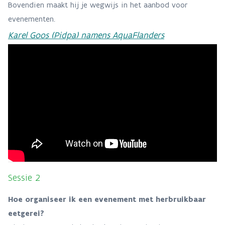
Bovendien maakt hij je wegwijs in het aanbod voor
evenementen.
Karel Goos (Pidpa) namens AquaFlanders
Sessie 2
Hoe organiseer ik een evenement met herbruikbaar
eetgerei?