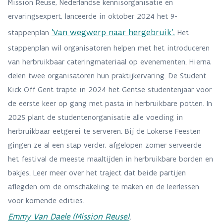
Mission Reuse, Nederlandse kennisorganisatie en
ervaringsexpert, lanceerde in oktober 2024 het 9-
'Van wegwerp naar hergebruik'
.
stappenplan
Het
stappenplan wil organisatoren helpen met het introduceren
van herbruikbaar cateringmateriaal op evenementen. Hierna
delen twee organisatoren hun praktijkervaring. De Student
Kick Off Gent trapte in 2024 het Gentse studentenjaar voor
de eerste keer op gang met pasta in herbruikbare potten. In
2025 plant de studentenorganisatie alle voeding in
herbruikbaar eetgerei te serveren. Bij de Lokerse Feesten
gingen ze al een stap verder, afgelopen zomer serveerde
het festival de meeste maaltijden in herbruikbare borden en
bakjes. Leer meer over het traject dat beide partijen
aflegden om de omschakeling te maken en de leerlessen
voor komende edities.
Emmy Van Daele (Mission Reuse)
,