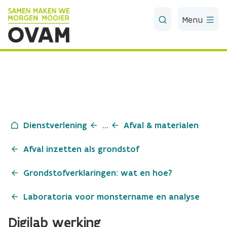
Skip to Main Content
Menu
Dienstverlening
...
Afval & materialen
Afval inzetten als grondstof
Grondstofverklaringen: wat en hoe?
Laboratoria voor monstername en analyse
Digilab werking