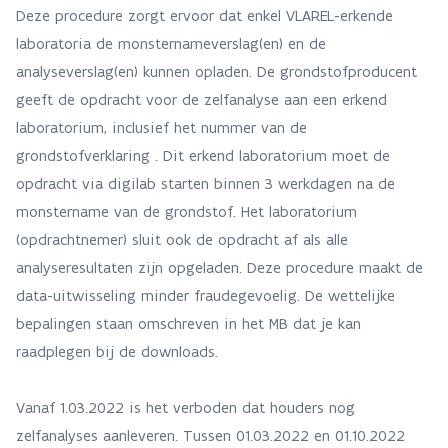
Deze procedure zorgt ervoor dat enkel VLAREL-erkende
laboratoria de monsternameverslag(en) en de
analyseverslag(en) kunnen opladen. De grondstofproducent
geeft de opdracht voor de zelfanalyse aan een erkend
laboratorium, inclusief het nummer van de
grondstofverklaring . Dit erkend laboratorium moet de
opdracht via digilab starten binnen 3 werkdagen na de
monstername van de grondstof. Het laboratorium
(opdrachtnemer) sluit ook de opdracht af als alle
analyseresultaten zijn opgeladen. Deze procedure maakt de
data-uitwisseling minder fraudegevoelig. De wettelijke
bepalingen staan omschreven in het MB dat je kan
raadplegen bij de downloads.
Vanaf 1.03.2022 is het verboden dat houders nog
zelfanalyses aanleveren. Tussen 01.03.2022 en 01.10.2022