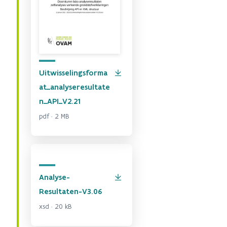
Uitwisselingsforma
at_analyseresultate
n_API_V2.21
pdf · 2 MB
Analyse-
Resultaten-V3.06
xsd · 20 kB