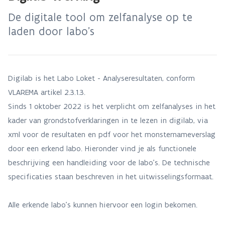
De digitale tool om zelfanalyse op te
laden door labo’s
Digilab is het Labo Loket - Analyseresultaten, conform
VLAREMA artikel 2.3.1.3.
Sinds 1 oktober 2022 is het verplicht om zelfanalyses in het
kader van grondstofverklaringen in te lezen in digilab, via
xml voor de resultaten en pdf voor het monsternameverslag
door een erkend labo. Hieronder vind je als functionele
beschrijving een handleiding voor de labo's. De technische
specificaties staan beschreven in het uitwisselingsformaat.
Alle erkende labo’s kunnen hiervoor een login bekomen.