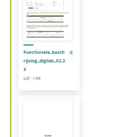
Functionele_besch
rijving_digilab_02.2
3
pdf · 1 MB