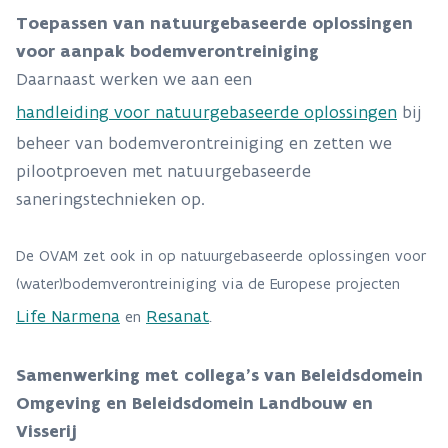
Toepassen van natuurgebaseerde oplossingen
voor aanpak bodemverontreiniging
Daarnaast werken we aan een
handleiding voor natuurgebaseerde oplossingen
bij
beheer van bodemverontreiniging en zetten we
pilootproeven met natuurgebaseerde
saneringstechnieken op.
De OVAM zet ook in op natuurgebaseerde oplossingen voor
(water)bodemverontreiniging via de Europese projecten
Life Narmena
Resanat
en
.
Samenwerking met collega’s van Beleidsdomein
Omgeving en Beleidsdomein Landbouw en
Visserij