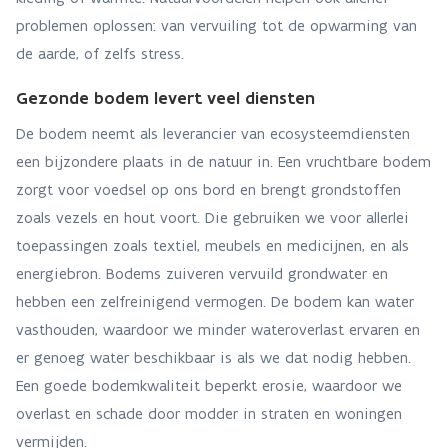
problemen oplossen: van vervuiling tot de opwarming van
de aarde, of zelfs stress.
Gezonde bodem levert veel diensten
De bodem neemt als leverancier van ecosysteemdiensten
een bijzondere plaats in de natuur in. Een vruchtbare bodem
zorgt voor voedsel op ons bord en brengt grondstoffen
zoals vezels en hout voort. Die gebruiken we voor allerlei
toepassingen zoals textiel, meubels en medicijnen, en als
energiebron. Bodems zuiveren vervuild grondwater en
hebben een zelfreinigend vermogen. De bodem kan water
vasthouden, waardoor we minder wateroverlast ervaren en
er genoeg water beschikbaar is als we dat nodig hebben.
Een goede bodemkwaliteit beperkt erosie, waardoor we
overlast en schade door modder in straten en woningen
vermijden.