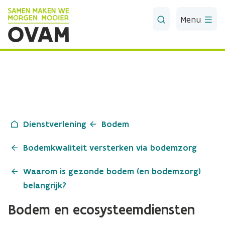
Skip to Main Content
Menu
Dienstverlening
Bodem
Bodemkwaliteit versterken via bodemzorg
Waarom is gezonde bodem (en bodemzorg)
belangrijk?
Bodem en ecosysteemdiensten