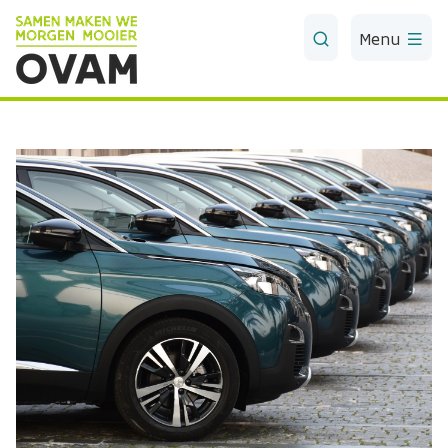
Skip to Main Content
Menu