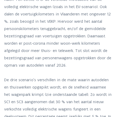
volledig elektrische wagen (zoals in het EV-scenario). Ook
dalen de voertuigkilometers in Vlaanderen met ongeveer 12
%, zoals beoogd in het VEKP. Hiervoor werd het aantal
persoonskilometers teruggebracht, en/of de gemiddelde
bezettingsgraad van voertuigen opgetrokken. Daarnaast
worden er post-corona minder woon-werk kilometers
afgelegd door meer thuis- en telewerk. Tot slot wordt de
bezettingsgraad van personenwagens opgetrokken door de
opmars van autodelen vanaf 2026.
De drie scenario’s verschillen in de mate waarin autodelen
en thuiswerken opgepikt wordt, en de snelheid waarmee
het wagenpark krimpt (zie onderstaande tabel). Zo wordt in
SC1 en SC3 aangenomen dat 30 % van het aantal nieuw
verkochte volledig elektrische wagens fungeert in een
deelsysteem. Dit percentage neemt jaarlijks met 5 % toe. In