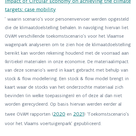
Impact of Circular Economy on achieving the climate
targets: case mobility
’ waarin scenario’s voor personenvervoer werden opgesteld
die de klimaatdoelstelling behalen. In navolging hiervan liet
OVAM verschillende toekomstscenario’s voor het Vlaamse
wagenpark analyseren om te zien hoe de klimaatdoelstelling
bereikt kan worden rekening houdend met de voorraad aan
(kritieke) materialen in onze economie. De materiaalimpact
van deze scenario’s werd in kaart gebracht met behulp van
stock & flow modellering. Een stock & flow model brengt in
kaart waar de stocks van het onderzochte materiaal zich
bevinden (in welke toepassingen) en of deze al dan niet
worden gerecycleerd. Op basis hiervan werden eerder al
2020
2021
twee OVAM rapporten (
en
) ‘Toekomstscenario’s
voor het Vlaams voertuigenpark’ gepubliceerd.