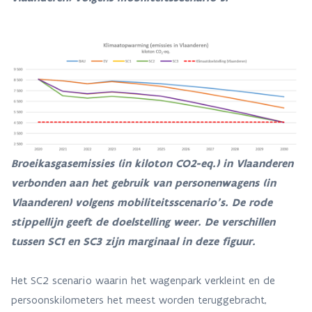
Broeikasgasemissies (in kiloton CO2-eq.) in Vlaanderen
verbonden aan het gebruik van personenwagens (in
Vlaanderen) volgens mobiliteitsscenario’s. De rode
stippellijn geeft de doelstelling weer. De verschillen
tussen SC1 en SC3 zijn marginaal in deze figuur.
Het SC2 scenario waarin het wagenpark verkleint en de
persoonskilometers het meest worden teruggebracht,