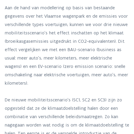
Aan de hand van modellering op basis van bestaande
gegevens over het Vlaamse wagenpark en de emissies voor
verschillende types voertuigen, kunnen we voor drie nieuwe
mobiliteitsscenario’s het effect inschatten op het klimaat
(broeikasgasemissies uitgedrukt in CO2-equivalenten). Dit
effect vergelijken we met een BAU-scenario (business as
usual: meer auto’s, meer kilometers, meer elektrische
wagens) en een EV-scenario (zero emission scenario: snelle
omschakeling naar elektrische voertuigen, meer auto’s, meer
kilometers).
De nieuwe mobiliteitsscenario’s (SC1, SC2 en SC3) zijn zo
opgesteld dat ze de klimaatdoelstelling halen door een
combinatie van verschillende beleidsmaatregen. Zo kan
nagegaan worden wat nodig is om de klimaatdoelstelling te
halen. Ten eerste is er de versnelde introductie van de