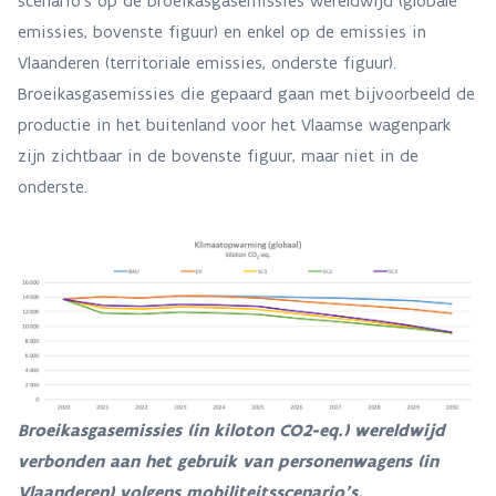
scenario’s op de broeikasgasemissies wereldwijd (globale
emissies, bovenste figuur) en enkel op de emissies in
Vlaanderen (territoriale emissies, onderste figuur).
Broeikasgasemissies die gepaard gaan met bijvoorbeeld de
productie in het buitenland voor het Vlaamse wagenpark
zijn zichtbaar in de bovenste figuur, maar niet in de
onderste.
Broeikasgasemissies (in kiloton CO2-eq.) wereldwijd
verbonden aan het gebruik van personenwagens (in
Vlaanderen) volgens mobiliteitsscenario’s.