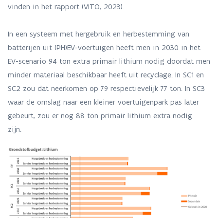
vinden in het rapport (VITO, 2023).
In een systeem met hergebruik en herbestemming van
batterijen uit (PH)EV-voertuigen heeft men in 2030 in het
EV-scenario 94 ton extra primair lithium nodig doordat men
minder materiaal beschikbaar heeft uit recyclage. In SC1 en
SC2 zou dat neerkomen op 79 respectievelijk 77 ton. In SC3
waar de omslag naar een kleiner voertuigenpark pas later
gebeurt, zou er nog 88 ton primair lithium extra nodig
zijn.