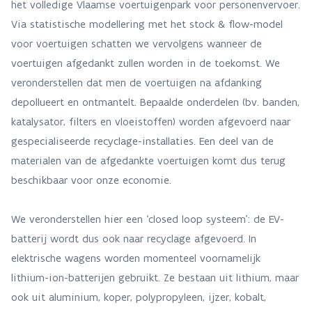
het volledige Vlaamse voertuigenpark voor personenvervoer.
Via statistische modellering met het stock & flow-model
voor voertuigen schatten we vervolgens wanneer de
voertuigen afgedankt zullen worden in de toekomst. We
veronderstellen dat men de voertuigen na afdanking
depollueert en ontmantelt. Bepaalde onderdelen (bv. banden,
katalysator, filters en vloeistoffen) worden afgevoerd naar
gespecialiseerde recyclage-installaties. Een deel van de
materialen van de afgedankte voertuigen komt dus terug
beschikbaar voor onze economie.
We veronderstellen hier een ‘closed loop systeem’: de EV-
batterij wordt dus ook naar recyclage afgevoerd. In
elektrische wagens worden momenteel voornamelijk
lithium-ion-batterijen gebruikt. Ze bestaan uit lithium, maar
ook uit aluminium, koper, polypropyleen, ijzer, kobalt,