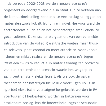
In de periode 2022-2023 werden nieuwe scenario’s
opgesteld en doorgerekend die in staat zijn te voldoen aan
de klimaatdoelstelling zonder al te veel beslag te leggen op
materialen zoals kobalt, lithium en nikkel. Hiervoor werd de
sectorfederatie Febiac en het beheersorganisme Febelauto
geconsulteerd. Deze scenario’s gaan uit van een versnelde
introductie van de volledig elektrische wagen, meer thuis-
en telewerk (post-corona) en meer autodelen. Voor kobalt,
lithium en nikkel, realiseren de nieuwe scenario’s tegen
2030 een 15-20 % reductie in materiaalvraag ten opzichte
van een zero emission scenario waarin het wagenpark
aangroeit en sterk elektrificeert. Als we ook de optie
meenemen dat batterijen uit (PH)EV-voertuigen ((plug-in
hybride) elektrische voertuigen) hergebruikt worden in EV-
voertuigen of herbestemd worden in batterijen voor
stationaire opslag, kan de hoeveelheid ingezet secundair