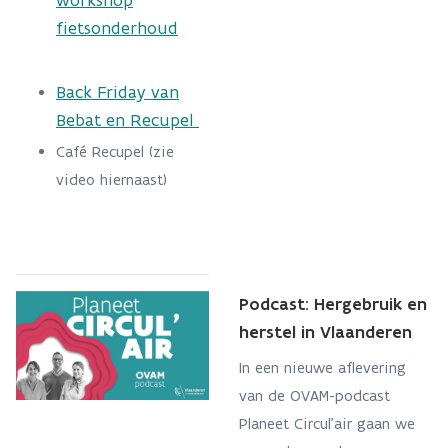
workshop
fietsonderhoud
Back Friday van
Bebat en Recupel
Café Recupel (zie
video hiernaast)
Podcast: Hergebruik en
herstel in Vlaanderen
In een nieuwe aflevering
van de OVAM-podcast
Planeet Circul'air gaan we