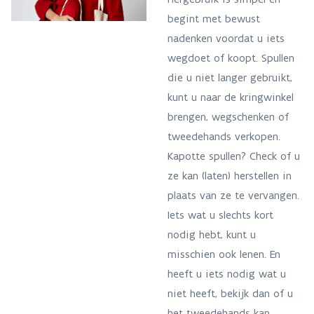
begint met bewust
nadenken voordat u iets
wegdoet of koopt. Spullen
die u niet langer gebruikt,
kunt u naar de kringwinkel
brengen, wegschenken of
tweedehands verkopen.
K
apotte spullen? Check of u
ze kan (laten) herstellen in
plaats van ze te vervangen.
Iets wat u slechts kort
nodig hebt, kunt u
misschien ook lenen. En
heeft u iets nodig wat u
niet heeft, bekijk dan of u
het tweedehands kan