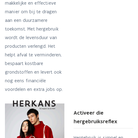
makkelijke en effectieve
manier om bij te dragen
aan een duurzamere
toekomst. Met hergebruik
wordt de levensduur van
producten verlengd. Het
helpt afval te verminderen,
bespaart kostbare
grondstoffen en levert ook
nog eens financiële
voordelen en extra jobs op.
Activeer die
hergebruiksreflex
Hergebruik is simpel en