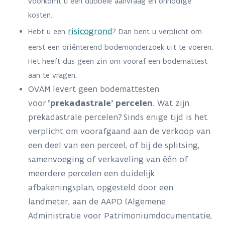
voorkomt u een dubbele aanvraag en onnodige
kosten.
risicogrond
Hebt u een
? Dan bent u verplicht om
eerst een oriënterend bodemonderzoek uit te voeren.
Het heeft dus geen zin om vooraf een bodemattest
aan te vragen.
OVAM levert geen bodemattesten
voor
’prekadastrale’
percelen
. Wat zijn
prekadastrale percelen?
Sinds enige tijd is het
verplicht om voorafgaand aan de verkoop van
een deel van een perceel, of bij de splitsing,
samenvoeging of verkaveling van
éé
n of
meerdere percelen een duidelijk
afbakeningsplan, opgesteld door een
landmeter, aan de AAPD (Algemene
Administratie voor Patrimoniumdocumentatie,