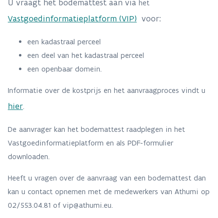
U vraagt het bodemattest aan via
het
Vastgoedinformatieplatform (VIP)
voor:
een kadastraal perceel
een deel van het kadastraal perceel
een openbaar domein.
Informatie over de kostprijs en het aanvraagproces vindt u
hier
.
De aanvrager kan het bodemattest raadplegen in het
Vastgoedinformatieplatform en als PDF-formulier
downloaden.
Heeft u vragen over de aanvraag van een bodemattest dan
kan u contact opnemen met de medewerkers van Athumi op
02/553.04.81 of vip@athumi.eu.