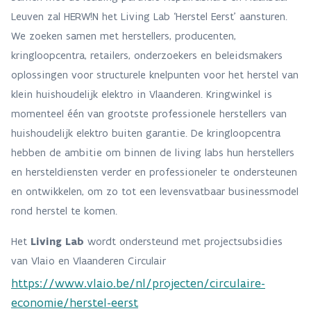
Leuven zal HERW!N het Living Lab ‘Herstel Eerst’ aansturen.
We zoeken samen met herstellers, producenten,
kringloopcentra, retailers, onderzoekers en beleidsmakers
oplossingen voor structurele knelpunten voor het herstel van
klein huishoudelijk elektro in Vlaanderen. Kringwinkel is
momenteel één van grootste professionele herstellers van
huishoudelijk elektro buiten garantie. De kringloopcentra
hebben de ambitie om binnen de living labs hun herstellers
en hersteldiensten verder en professioneler te ondersteunen
en ontwikkelen, om zo tot een levensvatbaar businessmodel
rond herstel te komen.
Het
Living Lab
wordt ondersteund met projectsubsidies
van Vlaio en Vlaanderen Circulair
https://www.vlaio.be/nl/projecten/circulaire-
economie/herstel-eerst